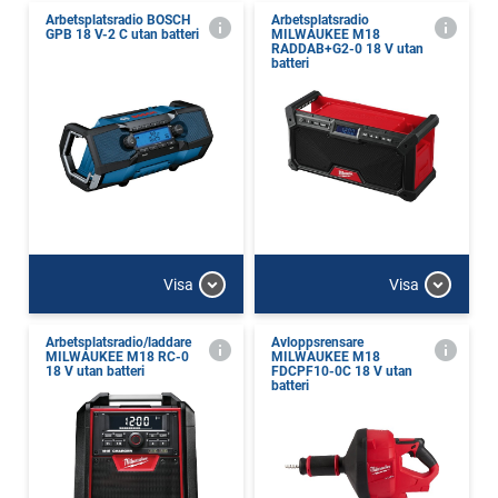
Arbetsplatsradio BOSCH
Arbetsplatsradio
GPB 18 V-2 C utan batteri
MILWAUKEE M18
RADDAB+G2-0 18 V utan
batteri
Visa
Visa
Arbetsplatsradio/laddare
Avloppsrensare
MILWAUKEE M18 RC-0
MILWAUKEE M18
18 V utan batteri
FDCPF10-0C 18 V utan
batteri