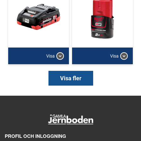
Visa
Visa
Visa fler
PROFIL OCH INLOGGNING