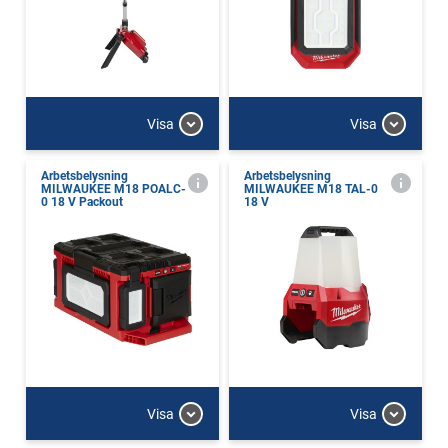
Visa
Visa
Arbetsbelysning
Arbetsbelysning
MILWAUKEE M18 POALC-
MILWAUKEE M18 TAL-0
0 18 V Packout
18 V
Visa
Visa