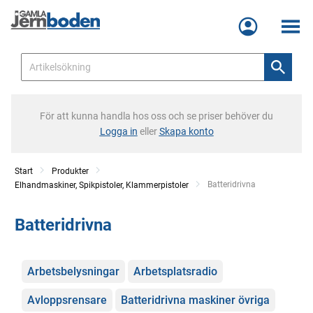
Meny
För att kunna handla hos oss och se priser behöver du
Logga in
eller
Skapa konto
Start
Produkter
Current:
Batteridrivna
Elhandmaskiner, Spikpistoler, Klammerpistoler
Batteridrivna
Kategorier
Arbetsbelysningar
Arbetsplatsradio
Avloppsrensare
Batteridrivna maskiner övriga