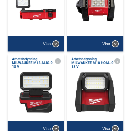
Visa
Visa
Arbetsbelysning
Arbetsbelysning
MILWAUKEE M18 ALIS-0
MILWAUKEE M18 HOAL-0
18 V
18 V
Visa
Visa