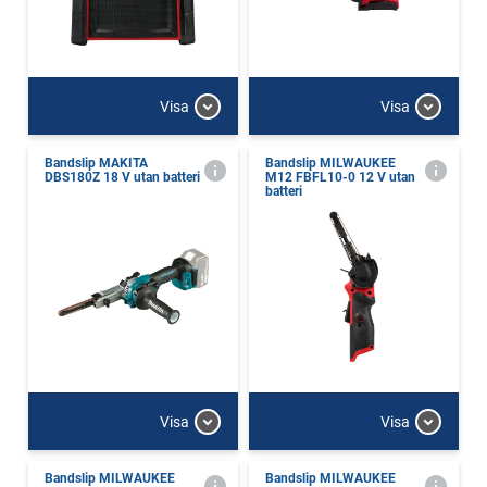
Visa
Visa
Bandslip MAKITA
Bandslip MILWAUKEE
DBS180Z 18 V utan batteri
M12 FBFL10-0 12 V utan
batteri
Visa
Visa
Bandslip MILWAUKEE
Bandslip MILWAUKEE