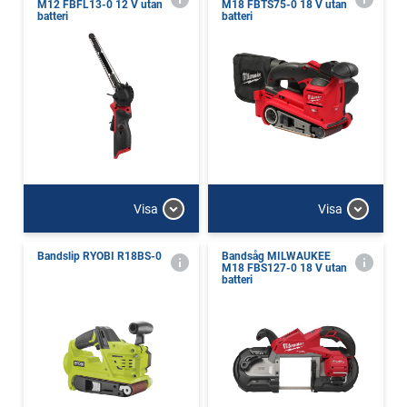
M12 FBFL13-0 12 V utan
M18 FBTS75-0 18 V utan
batteri
batteri
Visa
Visa
Bandslip RYOBI R18BS-0
Bandsåg MILWAUKEE
M18 FBS127-0 18 V utan
batteri