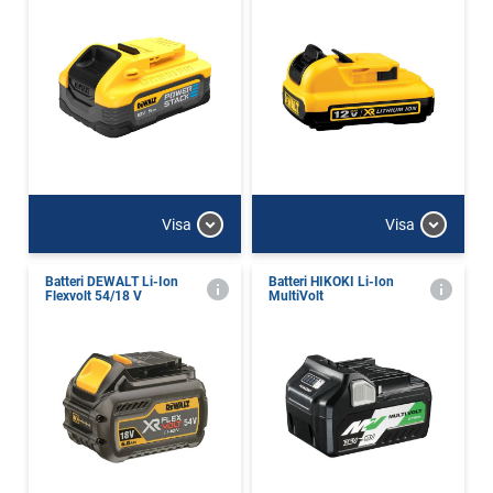
Visa
Visa
Batteri DEWALT Li-Ion
Batteri HIKOKI Li-Ion
Flexvolt 54/18 V
MultiVolt