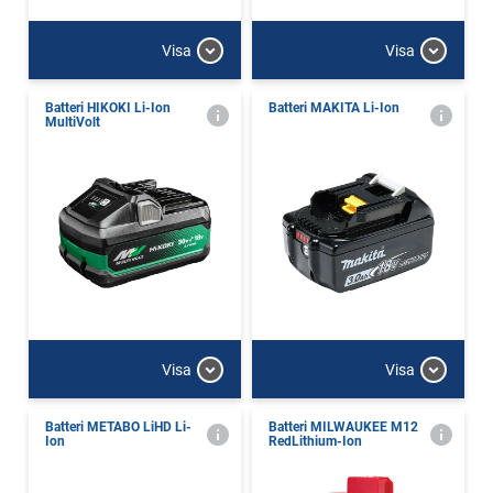
Visa
Visa
Batteri HIKOKI Li-Ion
Batteri MAKITA Li-Ion
MultiVolt
Visa
Visa
Batteri METABO LiHD Li-
Batteri MILWAUKEE M12
Ion
RedLithium-Ion