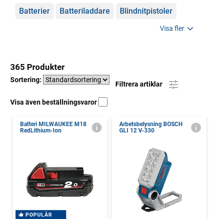
Batterier
Batteriladdare
Blindnitpistoler
Visa fler
365 Produkter
Sortering:
Filtrera artiklar
Visa även beställningsvaror
Batteri MILWAUKEE M18
Arbetsbelysning BOSCH
RedLithium-Ion
GLI 12 V-330
POPULÄR