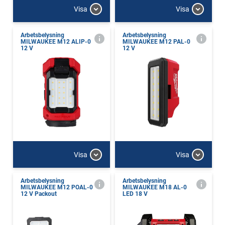
Visa
Visa
Arbetsbelysning
Arbetsbelysning
MILWAUKEE M12 ALIP-0
MILWAUKEE M12 PAL-0
12 V
12 V
Visa
Visa
Arbetsbelysning
Arbetsbelysning
MILWAUKEE M12 POAL-0
MILWAUKEE M18 AL-0
12 V Packout
LED 18 V