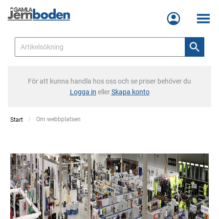
Meny
För att kunna handla hos oss och se priser behöver du
Logga in
eller
Skapa konto
Current:
Om webbplatsen
Start