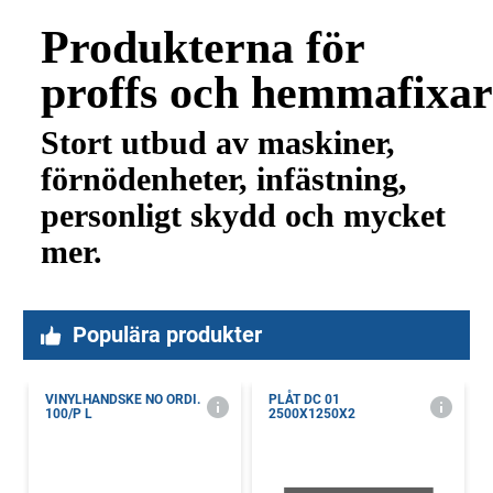
Produkterna för
proffs och hemmafixar
Stort utbud av maskiner,
förnödenheter, infästning,
personligt skydd och mycket
mer.
Populära produkter
VINYLHANDSKE NO ORDI.
PLÅT DC 01
100/P L
2500X1250X2