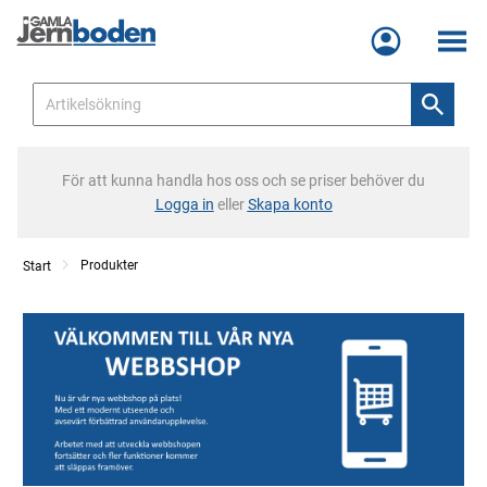
Meny
För att kunna handla hos oss och se priser behöver du
Logga in
eller
Skapa konto
Produkter
Start