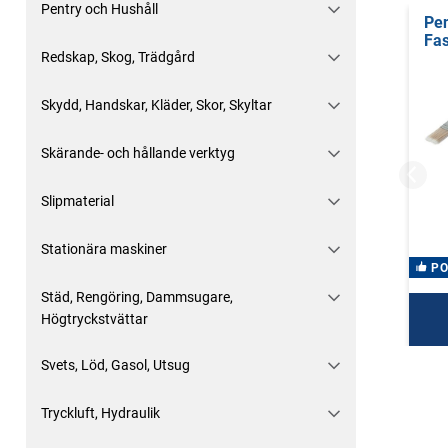
Pentry och Hushåll
Pen
Fa
Redskap, Skog, Trädgård
Skydd, Handskar, Kläder, Skor, Skyltar
Skärande- och hållande verktyg
Slipmaterial
Stationära maskiner
P
Städ, Rengöring, Dammsugare,
Högtryckstvättar
Svets, Löd, Gasol, Utsug
Tryckluft, Hydraulik