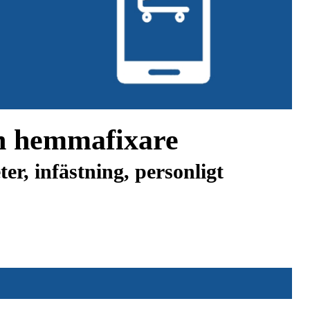
ch hemmafixare
er, infästning, personligt