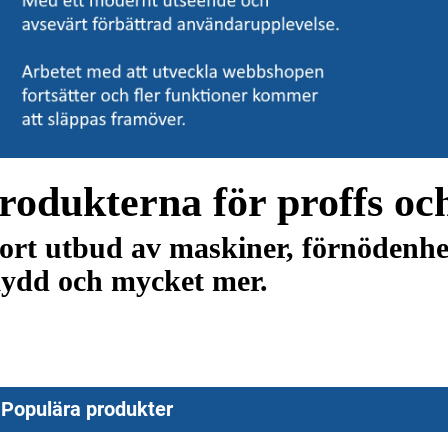
rodukterna för proffs o
ort utbud av maskiner, förnödenhet
kydd och mycket mer.
Populära produkter