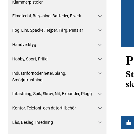
Klammerpistoler
Elmaterial, Belysning, Batterier, Elverk
Fog, Lim, Spackel, Tejper, Färg, Penslar
Handverktyg
P
Hobby, Sport, Fritid
St
Industriförnödenheter, Slang,
Smörjutrustning
s
Infästning, Spik, Skruv, Nit, Expander, Plugg
Kontor, Telefoni- och datortillbehör
Lås, Beslag, Inredning