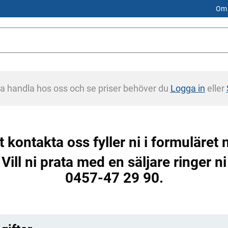
Om 
na handla hos oss och se priser behöver du
Logga in
eller
t kontakta oss fyller ni i formuläret
Vill ni prata med en säljare ringer ni
0457-47 29 90.