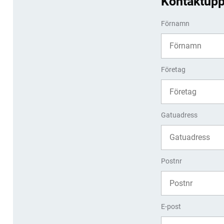
Kontaktupp
Förnamn
Företag
Gatuadress
Postnr
E-post