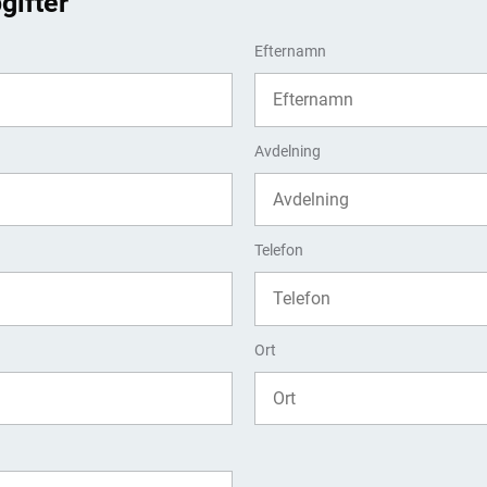
gifter
Efternamn
Avdelning
Telefon
Ort