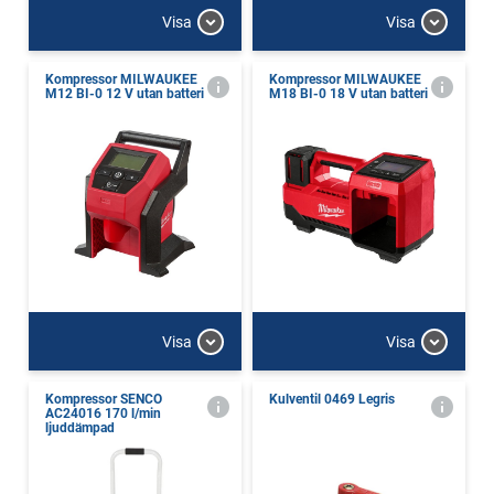
Visa
Visa
Kompressor MILWAUKEE
Kompressor MILWAUKEE
M12 BI-0 12 V utan batteri
M18 BI-0 18 V utan batteri
Visa
Visa
Kompressor SENCO
Kulventil 0469 Legris
AC24016 170 l/min
ljuddämpad