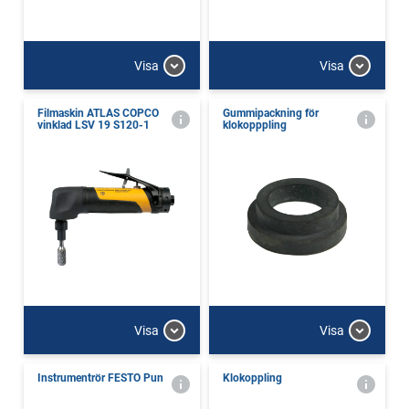
Visa
Visa
Filmaskin ATLAS COPCO
Gummipackning för
vinklad LSV 19 S120-1
klokopppling
Visa
Visa
Instrumentrör FESTO Pun
Klokoppling