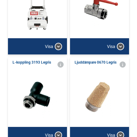
Visa
Visa
L-koppling 3193 Legris
Ljuddämpare 0670 Legris
Visa
Visa