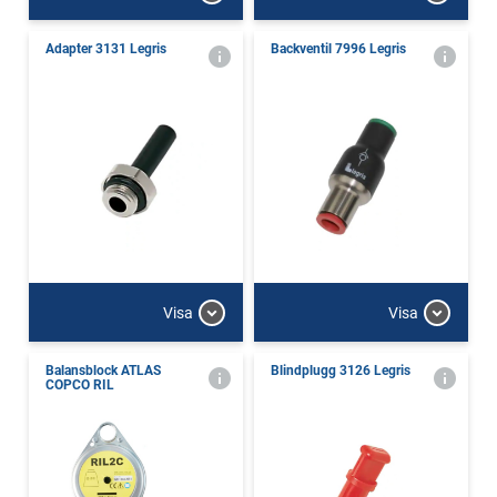
Adapter 3131 Legris
Backventil 7996 Legris
Visa
Visa
Balansblock ATLAS
Blindplugg 3126 Legris
COPCO RIL