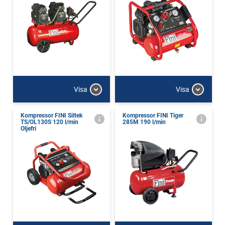
Visa
Visa
Kompressor FINI Siltek
Kompressor FINI Tiger
TS/OL130S 120 l/min
285M 190 l/min
Oljefri