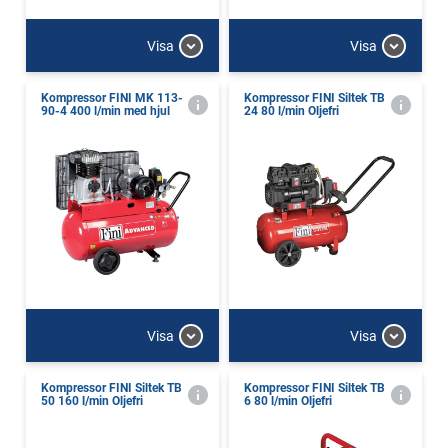
Visa
Visa
Kompressor FINI MK 113-
Kompressor FINI Siltek TB
90-4 400 l/min med hjul
24 80 l/min Oljefri
Visa
Visa
Kompressor FINI Siltek TB
Kompressor FINI Siltek TB
50 160 l/min Oljefri
6 80 l/min Oljefri