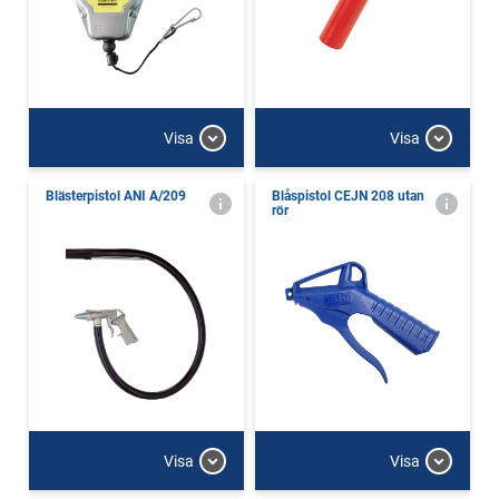
Visa
Visa
Blästerpistol ANI A/209
Blåspistol CEJN 208 utan
rör
Visa
Visa