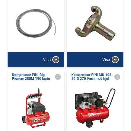
Visa
Visa
Kompressor FINI Big
Kompressor FINI MK 103-
Pioneer 285M 190 l/min
50-3 270 l/min med hjul