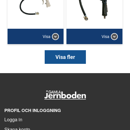
Visa
Visa
Visa fler
PROFIL OCH INLOGGNING
Logga in
Skapa konto