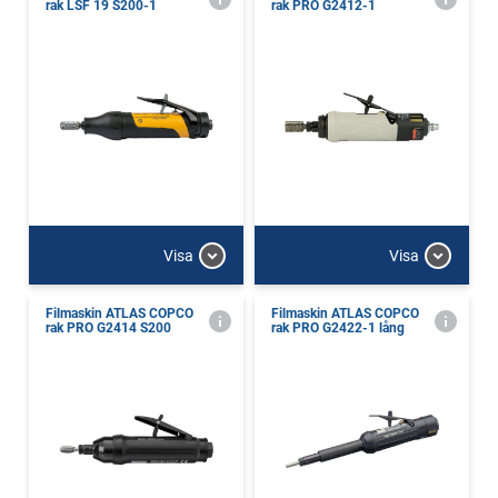
rak LSF 19 S200-1
rak PRO G2412-1
Visa
Visa
Filmaskin ATLAS COPCO
Filmaskin ATLAS COPCO
rak PRO G2414 S200
rak PRO G2422-1 lång