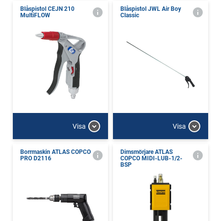
Blåspistol CEJN 210
Blåspistol JWL Air Boy
MultiFLOW
Classic
Visa
Visa
Borrmaskin ATLAS COPCO
Dimsmörjare ATLAS
PRO D2116
COPCO MIDI-LUB-1/2-
BSP