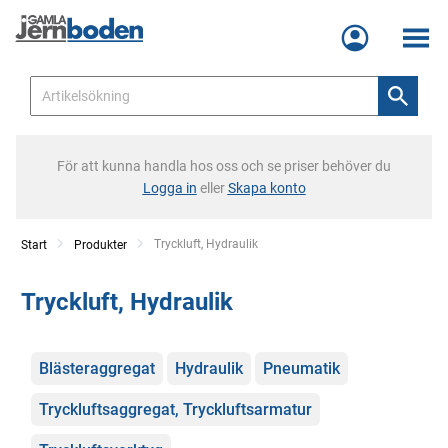
Meny
För att kunna handla hos oss och se priser behöver du
Logga in
eller
Skapa konto
Current:
Tryckluft, Hydraulik
Start
Produkter
Tryckluft, Hydraulik
Kategorier
Blästeraggregat
Hydraulik
Pneumatik
Tryckluftsaggregat, Tryckluftsarmatur