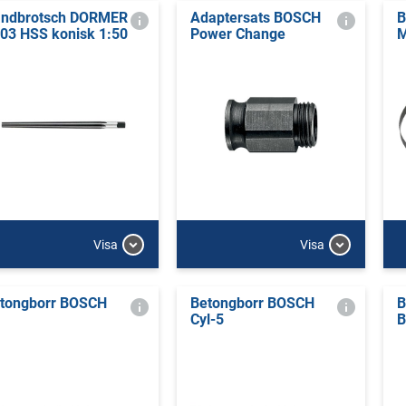
ndbrotsch DORMER
Adaptersats BOSCH
B
03 HSS konisk 1:50
Power Change
M
Visa
Visa
tongborr BOSCH
Betongborr BOSCH
B
Cyl-5
B