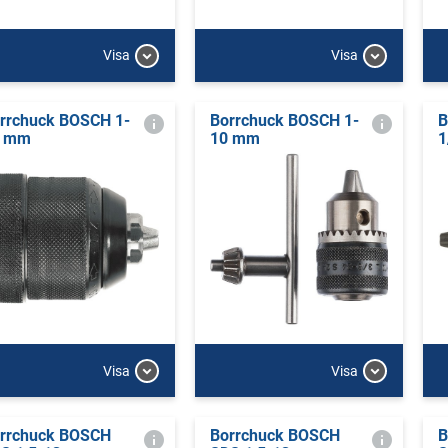
Visa
Visa
rrchuck BOSCH 1-
Borrchuck BOSCH 1-
B
0 mm
10 mm
1
Visa
Visa
rrchuck BOSCH
Borrchuck BOSCH
B