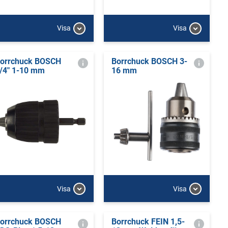
Visa
Visa
orrchuck BOSCH
Borrchuck BOSCH 3-
/4" 1-10 mm
16 mm
Visa
Visa
orrchuck BOSCH
Borrchuck FEIN 1,5-