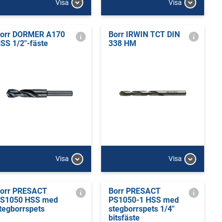
Visa
Visa
orr DORMER A170
Borr IRWIN TCT DIN
SS 1/2"-fäste
338 HM
Visa
Visa
orr PRESACT
Borr PRESACT
S1050 HSS med
PS1050-1 HSS med
tegborrspets
stegborrspets 1/4"
bitsfäste