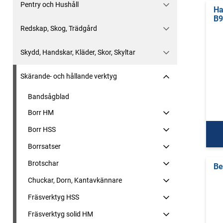
Pentry och Hushåll
Ha
B9
Redskap, Skog, Trädgård
Skydd, Handskar, Kläder, Skor, Skyltar
Skärande- och hållande verktyg
Bandsågblad
Borr HM
Borr HSS
Borrsatser
Brotschar
Be
Chuckar, Dorn, Kantavkännare
Fräsverktyg HSS
Fräsverktyg solid HM