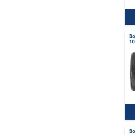
Bo
1
Bo