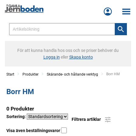
Meny
För att kunna handla hos oss och se priser behöver du
Logga in
eller
Skapa konto
Current:
Borr HM
Start
Produkter
Skärande- och hållande verktyg
Borr HM
0 Produkter
Sortering:
Filtrera artiklar
Visa även beställningsvaror