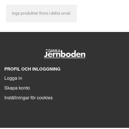
Inga produkter finns i detta urval.
PROFIL OCH INLOGGNING
Logga in
Skapa konto
Inställningar för cookies