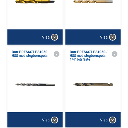
Visa
Visa
Borr PRESACT PS1050
Borr PRESACT PS1050-1
HSS med stegborrspets
HSS med stegborrspets
1/4" bitsfäste
Visa
Visa