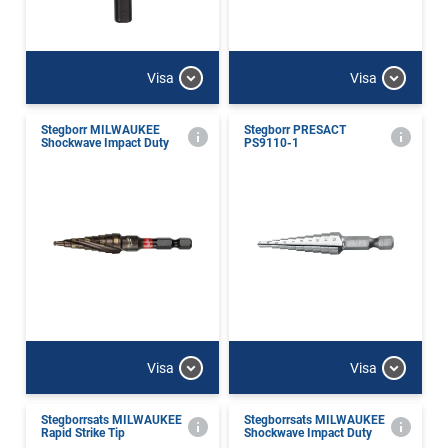
Visa
Visa
Stegborr MILWAUKEE
Stegborr PRESACT
Shockwave Impact Duty
PS9110-1
Visa
Visa
Stegborrsats MILWAUKEE
Stegborrsats MILWAUKEE
Rapid Strike Tip
Shockwave Impact Duty