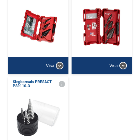
Visa
Visa
Stegborrsats PRESACT
PS9110-3