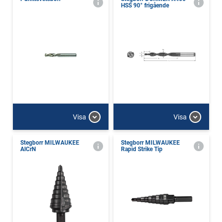
HSS 90° frigående
Visa
Visa
Stegborr MILWAUKEE
Stegborr MILWAUKEE
AlCrN
Rapid Strike Tip