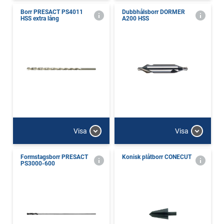
Borr PRESACT PS4011
Dubbhålsborr DORMER
HSS extra lång
A200 HSS
Visa
Visa
Formstagsborr PRESACT
Konisk plåtborr CONECUT
PS3000-600