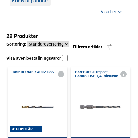
Koniska plåtborr
Visa fler
29 Produkter
Sortering:
Filtrera artiklar
Visa även beställningsvaror
Borr DORMER A002 HSS
Borr BOSCH Impact
Control HSS 1/4" bitsfäste
POPULÄR