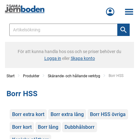
Meny
För att kunna handla hos oss och se priser behöver du
Logga in
eller
Skapa konto
Current:
Borr HSS
Start
Produkter
Skärande- och hållande verktyg
Borr HSS
Kategorier
Borr extra kort
Borr extra lång
Borr HSS övriga
Borr kort
Borr lång
Dubbhålsborr