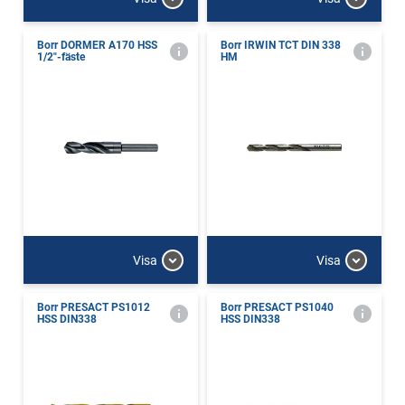
Borr DORMER A170 HSS
Borr IRWIN TCT DIN 338
1/2"-fäste
HM
Visa
Visa
Borr PRESACT PS1012
Borr PRESACT PS1040
HSS DIN338
HSS DIN338