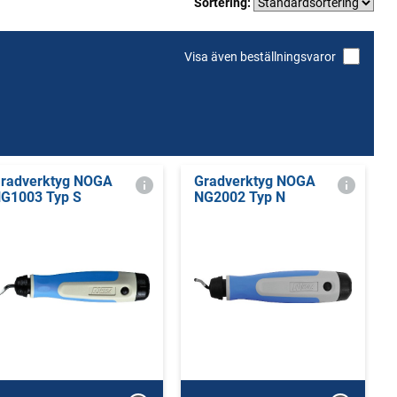
Sortering:
Visa även beställningsvaror
radverktyg NOGA
Gradverktyg NOGA
G1003 Typ S
NG2002 Typ N