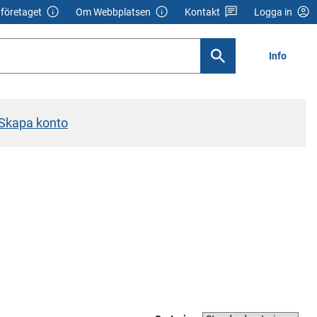
företaget
Om Webbplatsen
Kontakt
Logga in
Info
Skapa konto