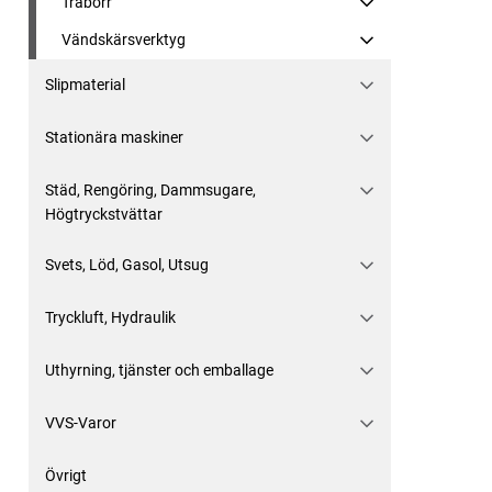
Träborr
Vändskärsverktyg
Slipmaterial
Stationära maskiner
Städ, Rengöring, Dammsugare,
Högtryckstvättar
Svets, Löd, Gasol, Utsug
Tryckluft, Hydraulik
Uthyrning, tjänster och emballage
VVS-Varor
Övrigt