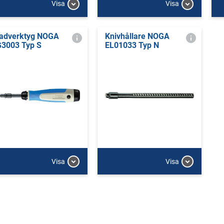
Visa
Visa
adverktyg NOGA
Knivhållare NOGA
3003 Typ S
EL01033 Typ N
Visa
Visa