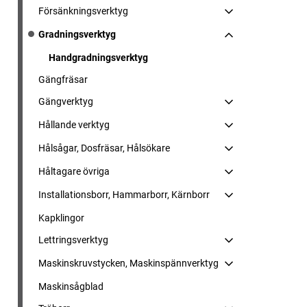
Försänkningsverktyg
Gradningsverktyg
Handgradningsverktyg
Gängfräsar
Gängverktyg
Hållande verktyg
Hålsågar, Dosfräsar, Hålsökare
Håltagare övriga
Installationsborr, Hammarborr, Kärnborr
Kapklingor
Lettringsverktyg
Maskinskruvstycken, Maskinspännverktyg
Maskinsågblad