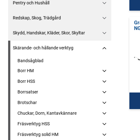
Pentry och Hushåll
Redskap, Skog, Trädgård
Gr
NG
Skydd, Handskar, Kläder, Skor, Skyltar
Skärande- och hållande verktyg
Bandsågblad
Borr HM
Borr HSS
Borrsatser
Brotschar
Chuckar, Dorn, Kantavkännare
Fräsverktyg HSS
Fräsverktyg solid HM