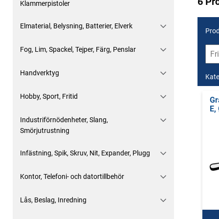
6 Pr
Klammerpistoler
Elmaterial, Belysning, Batterier, Elverk
Prod
Fog, Lim, Spackel, Tejper, Färg, Penslar
Handverktyg
Kate
Hobby, Sport, Fritid
Gr
E,
Industriförnödenheter, Slang,
Smörjutrustning
Infästning, Spik, Skruv, Nit, Expander, Plugg
Kontor, Telefoni- och datortillbehör
Lås, Beslag, Inredning