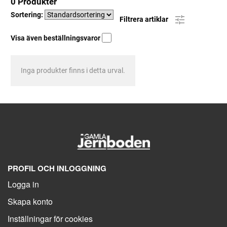
0 Produkter
Sortering:
Filtrera artiklar
Visa även beställningsvaror
Inga produkter finns i detta urval.
PROFIL OCH INLOGGNING
Logga in
Skapa konto
Inställningar för cookies