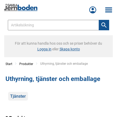
Meny
För att kunna handla hos oss och se priser behöver du
Logga in
eller
Skapa konto
Current:
Uthyrning, tjänster och emballage
Start
Produkter
Uthyrning, tjänster och emballage
Kategorier
Tjänster