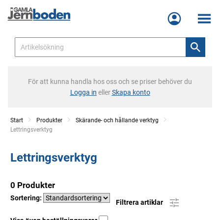
Meny
För att kunna handla hos oss och se priser behöver du
Logga in
eller
Skapa konto
Start
Produkter
Skärande- och hållande verktyg
Current:
Lettringsverktyg
Lettringsverktyg
0 Produkter
Sortering:
Filtrera artiklar