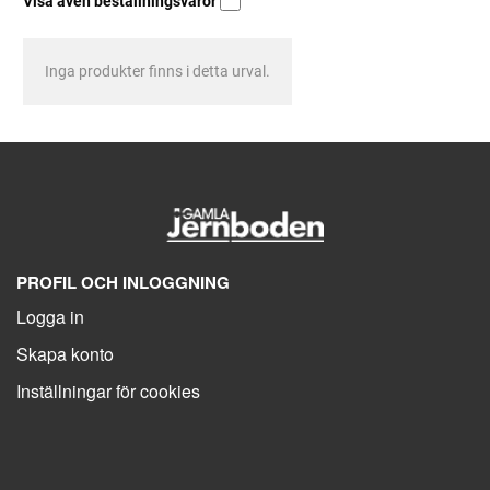
Visa även beställningsvaror
Inga produkter finns i detta urval.
PROFIL OCH INLOGGNING
Logga in
Skapa konto
Inställningar för cookies