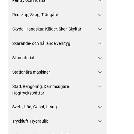
Pentry och Hushåll
Redskap, Skog, Trädgård
Skydd, Handskar, Kläder, Skor, Skyltar
Skärande- och hållande verktyg
Slipmaterial
Stationära maskiner
Städ, Rengöring, Dammsugare,
Högtryckstvättar
Svets, Löd, Gasol, Utsug
Tryckluft, Hydraulik