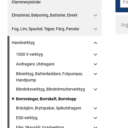
Klammerpistoler
Elmaterial, Belysning, Batterier, Elverk
Ing
Fog, Lim, Spackel, Tejper, Färg, Penslar
Handverktyg
1000 V-verktyg
Avdragare, Utdragare
Bilverktyg, Batteriladdare, Fotpumpar,
Handpump
Blindnitsverktyg, Blindnitmutterverktyg
Borrsvängar, Borrskaft, Borrstopp
Bräckjärn, Brytspakar, Spikutdragare
ESD-verktyg
Filar, Skavstål, Gradverktyg