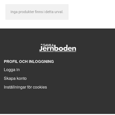
Inga produkter finns i detta urval.
PROFIL OCH INLOGGNING
Logga in
Skapa konto
Inställningar för cookies