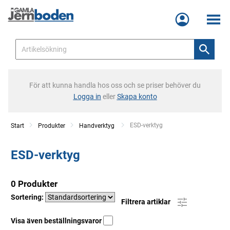
Meny
För att kunna handla hos oss och se priser behöver du
Logga in
eller
Skapa konto
Current:
ESD-verktyg
Start
Produkter
Handverktyg
ESD-verktyg
0 Produkter
Sortering:
Filtrera artiklar
Visa även beställningsvaror