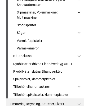
Skruvautomater
Slipmaskiner, Polermaskiner,
Multimaskiner
Smörjsprutor
Sågar
Varmluftspistoler
Värmekameror
Nätanslutna
Ryobi Batteridrivna Elhandverktyg ONE+
Ryobi Nätanslutna Elhandverktyg
Spikpistoler, klammerpistoler
Tillbehör elhandmaskiner
Tillbehör spikpistoler, klammerpistoler
Elmaterial, Belysning, Batterier, Elverk