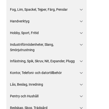
Fog, Lim, Spackel, Tejper, Färg, Penslar
Handverktyg
Hobby, Sport, Fritid
Industriförnödenheter, Slang,
Smörjutrustning
Infästning, Spik, Skruv, Nit, Expander, Plugg
Kontor, Telefoni- och datortillbehör
Lås, Beslag, Inredning
Pentry och Hushåll
Redskap, Skog, Trädgård