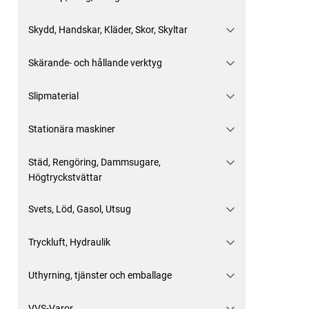
Skydd, Handskar, Kläder, Skor, Skyltar
Skärande- och hållande verktyg
Slipmaterial
Stationära maskiner
Städ, Rengöring, Dammsugare,
Högtryckstvättar
Svets, Löd, Gasol, Utsug
Tryckluft, Hydraulik
Uthyrning, tjänster och emballage
VVS-Varor