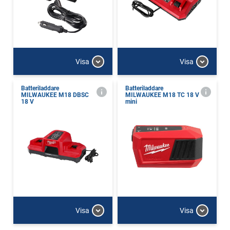
Visa
Visa
Batteriladdare
Batteriladdare
MILWAUKEE M18 DBSC
MILWAUKEE M18 TC 18 V
18 V
mini
Visa
Visa