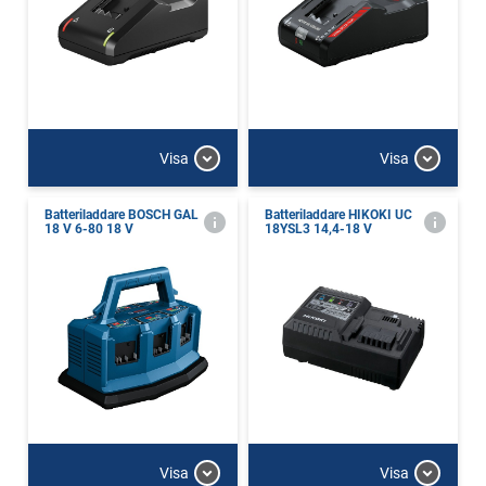
Visa
Visa
Batteriladdare BOSCH GAL
Batteriladdare HIKOKI UC
18 V 6-80 18 V
18YSL3 14,4-18 V
Visa
Visa