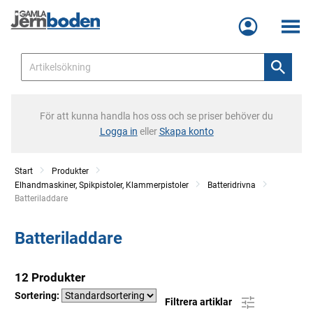
Meny
För att kunna handla hos oss och se priser behöver du
Logga in
eller
Skapa konto
Start
Produkter
Elhandmaskiner, Spikpistoler, Klammerpistoler
Batteridrivna
Current:
Batteriladdare
Batteriladdare
12 Produkter
Sortering:
Filtrera artiklar