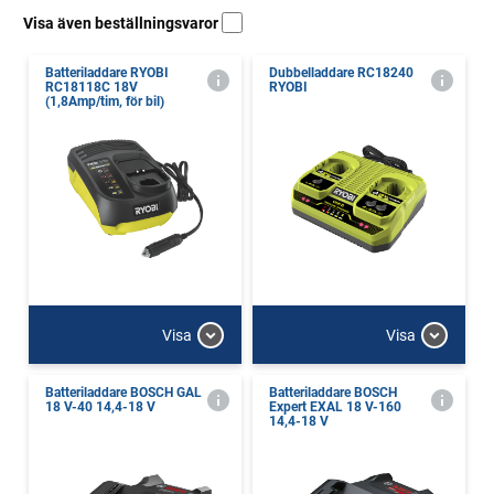
Visa även beställningsvaror
Batteriladdare RYOBI
Dubbelladdare RC18240
RC18118C 18V
RYOBI
(1,8Amp/tim, för bil)
Visa
Visa
Batteriladdare BOSCH GAL
Batteriladdare BOSCH
18 V-40 14,4-18 V
Expert EXAL 18 V-160
14,4-18 V