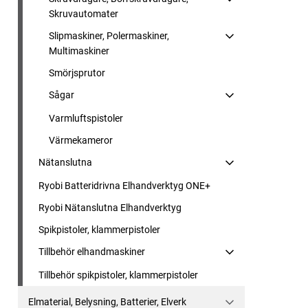
Skruvautomater
Slipmaskiner, Polermaskiner,
Multimaskiner
Smörjsprutor
Sågar
Varmluftspistoler
Värmekameror
Nätanslutna
Ryobi Batteridrivna Elhandverktyg ONE+
Ryobi Nätanslutna Elhandverktyg
Spikpistoler, klammerpistoler
Tillbehör elhandmaskiner
Tillbehör spikpistoler, klammerpistoler
Elmaterial, Belysning, Batterier, Elverk