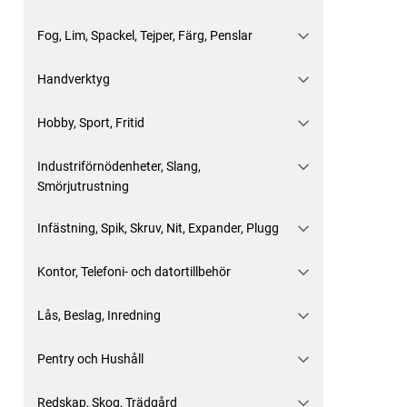
Fog, Lim, Spackel, Tejper, Färg, Penslar
Handverktyg
Hobby, Sport, Fritid
Industriförnödenheter, Slang,
Smörjutrustning
Infästning, Spik, Skruv, Nit, Expander, Plugg
Kontor, Telefoni- och datortillbehör
Lås, Beslag, Inredning
Pentry och Hushåll
Redskap, Skog, Trädgård