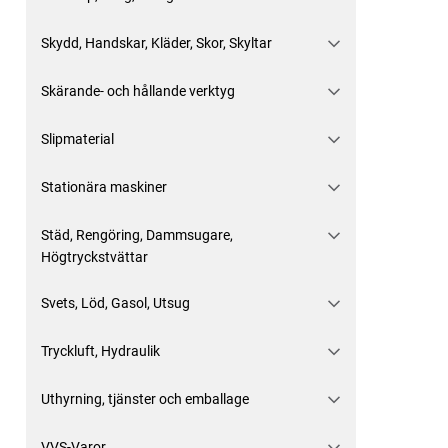
Skydd, Handskar, Kläder, Skor, Skyltar
Skärande- och hållande verktyg
Slipmaterial
Stationära maskiner
Städ, Rengöring, Dammsugare,
Högtryckstvättar
Svets, Löd, Gasol, Utsug
Tryckluft, Hydraulik
Uthyrning, tjänster och emballage
VVS-Varor