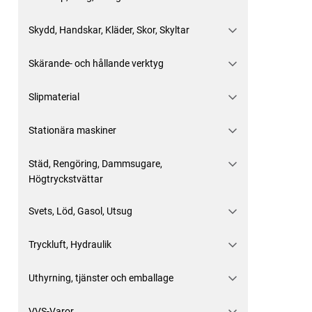
Skydd, Handskar, Kläder, Skor, Skyltar
Skärande- och hållande verktyg
Slipmaterial
Stationära maskiner
Städ, Rengöring, Dammsugare,
Högtryckstvättar
Svets, Löd, Gasol, Utsug
Tryckluft, Hydraulik
Uthyrning, tjänster och emballage
VVS-Varor