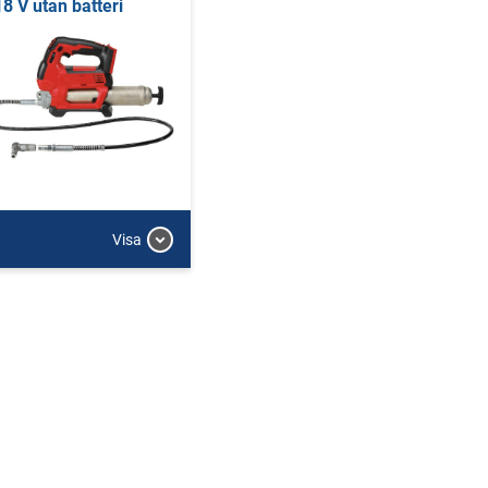
18 V utan batteri
Visa