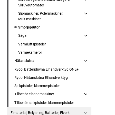
Skruvautomater
Slipmaskiner, Polermaskiner,
Multimaskiner
Smörjsprutor
Sågar
Varmluftspistoler
Värmekameror
Nätanslutna
Ryobi Batteridrivna Elhandverktyg ONE+
Ryobi Nätanslutna Elhandverktyg
Spikpistoler, klammerpistoler
Tillbehör elhandmaskiner
Tillbehör spikpistoler, klammerpistoler
Elmaterial, Belysning, Batterier, Elverk