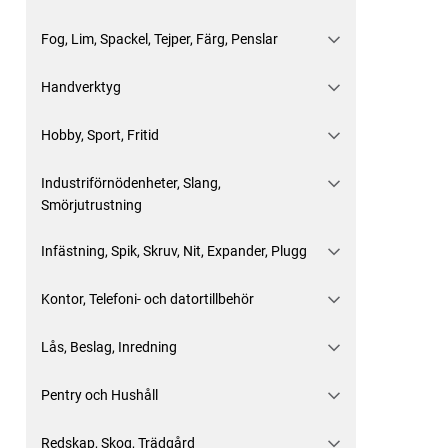
Fog, Lim, Spackel, Tejper, Färg, Penslar
Handverktyg
Hobby, Sport, Fritid
Industriförnödenheter, Slang,
Smörjutrustning
Infästning, Spik, Skruv, Nit, Expander, Plugg
Kontor, Telefoni- och datortillbehör
Lås, Beslag, Inredning
Pentry och Hushåll
Redskap, Skog, Trädgård