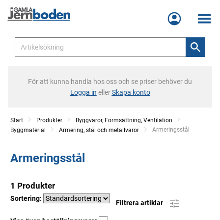
Meny
För att kunna handla hos oss och se priser behöver du
Logga in
eller
Skapa konto
Start
Produkter
Byggvaror, Formsättning, Ventilation
Current:
Armeringsstål
Byggmaterial
Armering, stål och metallvaror
Armeringsstål
1 Produkter
Sortering:
Filtrera artiklar