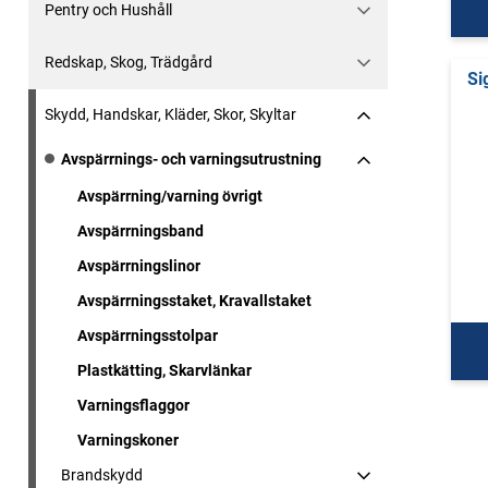
Pentry och Hushåll
Redskap, Skog, Trädgård
Si
Skydd, Handskar, Kläder, Skor, Skyltar
Avspärrnings- och varningsutrustning
Avspärrning/varning övrigt
Avspärrningsband
Avspärrningslinor
Avspärrningsstaket, Kravallstaket
Avspärrningsstolpar
Plastkätting, Skarvlänkar
Varningsflaggor
Varningskoner
Brandskydd