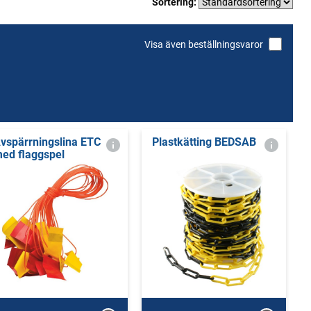
Sortering:
Visa även beställningsvaror
vspärrningslina ETC
Plastkätting BEDSAB
ed flaggspel