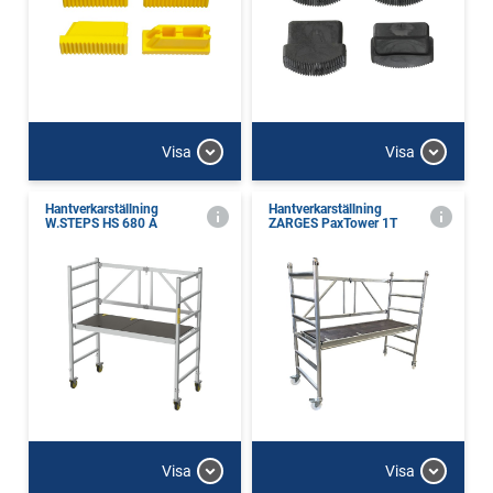
Visa
Visa
Hantverkarställning
Hantverkarställning
W.STEPS HS 680 A
ZARGES PaxTower 1T
Visa
Visa