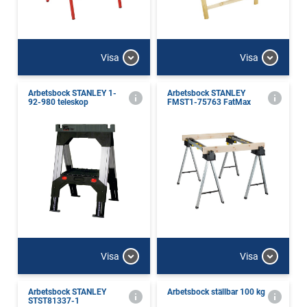
Visa
Visa
Arbetsbock STANLEY 1-
Arbetsbock STANLEY
92-980 teleskop
FMST1-75763 FatMax
Visa
Visa
Arbetsbock STANLEY
Arbetsbock ställbar 100 kg
STST81337-1