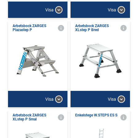
Visa
Visa
Arbetsbock ZARGES
Arbetsbock ZARGES
Plazastep P
XLstep P Bred
Visa
Visa
Arbetsbock ZARGES
Enkelstege W.STEPS ES S
XLstep P Smal