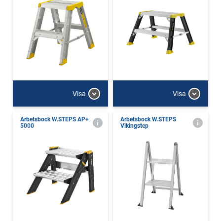
Visa
Visa
Arbetsbock W.STEPS AP+
Arbetsbock W.STEPS
5000
Vikingstep