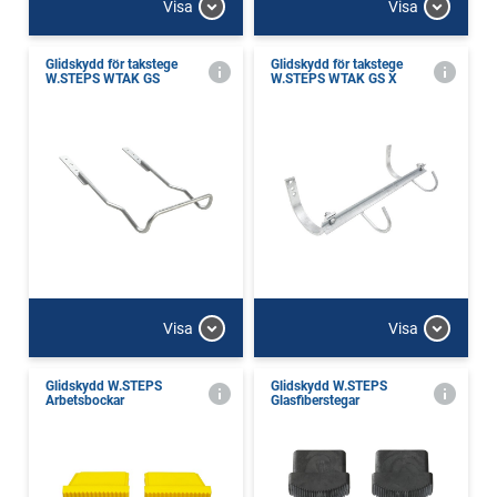
Visa
Visa
Glidskydd för takstege
Glidskydd för takstege
W.STEPS WTAK GS
W.STEPS WTAK GS X
Visa
Visa
Glidskydd W.STEPS
Glidskydd W.STEPS
Arbetsbockar
Glasfiberstegar