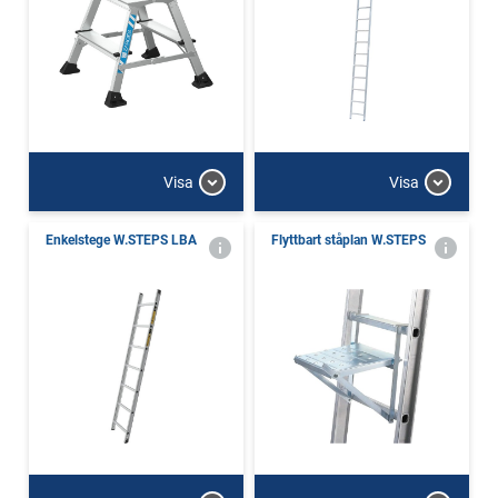
Visa
Visa
Enkelstege W.STEPS LBA
Flyttbart ståplan W.STEPS