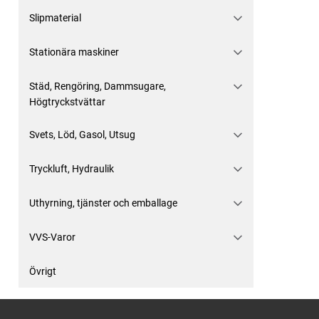
Slipmaterial
Stationära maskiner
Städ, Rengöring, Dammsugare,
Högtryckstvättar
Svets, Löd, Gasol, Utsug
Tryckluft, Hydraulik
Uthyrning, tjänster och emballage
VVS-Varor
Övrigt