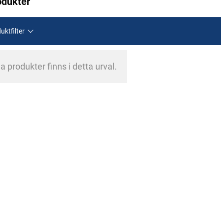
odukter
uktfilter
a produkter finns i detta urval.