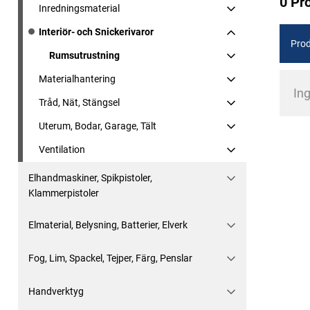
0 Pr
Inredningsmaterial
Interiör- och Snickerivaror
Prod
Rumsutrustning
Materialhantering
Ing
Tråd, Nät, Stängsel
Uterum, Bodar, Garage, Tält
Ventilation
Elhandmaskiner, Spikpistoler,
Klammerpistoler
Elmaterial, Belysning, Batterier, Elverk
Fog, Lim, Spackel, Tejper, Färg, Penslar
Handverktyg