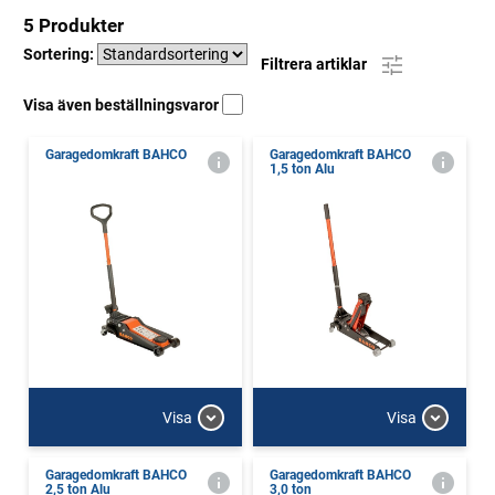
5 Produkter
Sortering:
Filtrera artiklar
Visa även beställningsvaror
Garagedomkraft BAHCO
Garagedomkraft BAHCO
1,5 ton Alu
Visa
Visa
Garagedomkraft BAHCO
Garagedomkraft BAHCO
2,5 ton Alu
3,0 ton