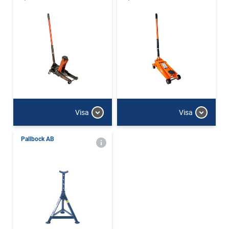
Visa
Visa
Pallbock AB