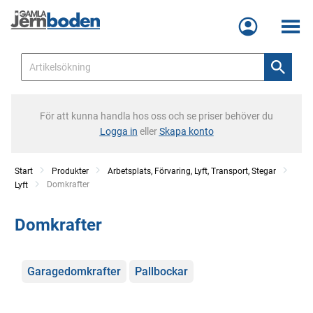
Meny
För att kunna handla hos oss och se priser behöver du
Logga in
eller
Skapa konto
Start
Produkter
Arbetsplats, Förvaring, Lyft, Transport, Stegar
Current:
Domkrafter
Lyft
Domkrafter
Kategorier
Garagedomkrafter
Pallbockar