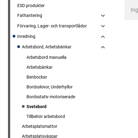
ESD produkter
Ing
Fathantering
Förvaring, Lager- och transportlådor
Inredning
Arbetsbord, Arbetsbänkar
Arbetsbord manuella
Arbetsbänkar
Benbockar
Bordsskivor, Underhyllor
Bordsstativ motoriserade
Svetsbord
Tillbehör arbetsbord
Arbetsplatsmattor
Arbetsplatsväggar