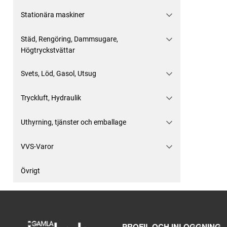
Stationära maskiner
Städ, Rengöring, Dammsugare,
Högtryckstvättar
Svets, Löd, Gasol, Utsug
Tryckluft, Hydraulik
Uthyrning, tjänster och emballage
VVS-Varor
Övrigt
PROFIL OCH INLOGGNING