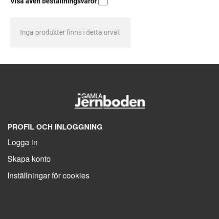
Visa även beställningsvaror
Inga produkter finns i detta urval.
PROFIL OCH INLOGGNING
Logga in
Skapa konto
Inställningar för cookies