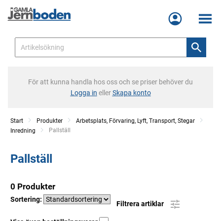
Meny
För att kunna handla hos oss och se priser behöver du
Logga in
eller
Skapa konto
Start
Produkter
Arbetsplats, Förvaring, Lyft, Transport, Stegar
Current:
Pallställ
Inredning
Pallställ
0 Produkter
Sortering:
Filtrera artiklar