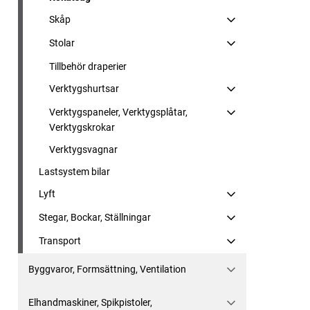
Skåp
Stolar
Tillbehör draperier
Verktygshurtsar
Verktygspaneler, Verktygsplåtar,
Verktygskrokar
Verktygsvagnar
Lastsystem bilar
Lyft
Stegar, Bockar, Ställningar
Transport
Byggvaror, Formsättning, Ventilation
Elhandmaskiner, Spikpistoler,