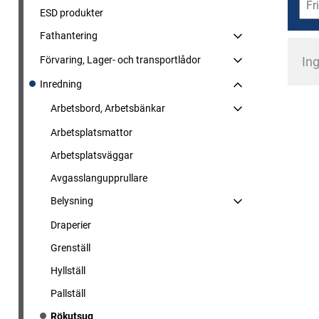
ESD produkter
Fathantering
Förvaring, Lager- och transportlådor
Ing
Inredning
Arbetsbord, Arbetsbänkar
Arbetsplatsmattor
Arbetsplatsväggar
Avgasslangupprullare
Belysning
Draperier
Grenställ
Hyllställ
Pallställ
Rökutsug