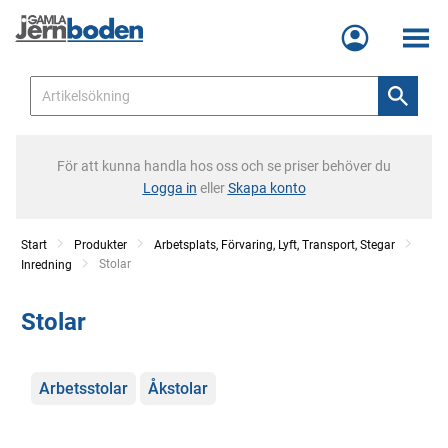
Meny
För att kunna handla hos oss och se priser behöver du
Logga in
eller
Skapa konto
Start
Produkter
Arbetsplats, Förvaring, Lyft, Transport, Stegar
Current:
Stolar
Inredning
Stolar
Kategorier
Arbetsstolar
Åkstolar