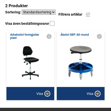
2 Produkter
Sortering:
Filtrera artiklar
Visa även beställningsvaror
Arbetsstol formgjuten
Åkstol GBP All-round
plast
Visa
Visa