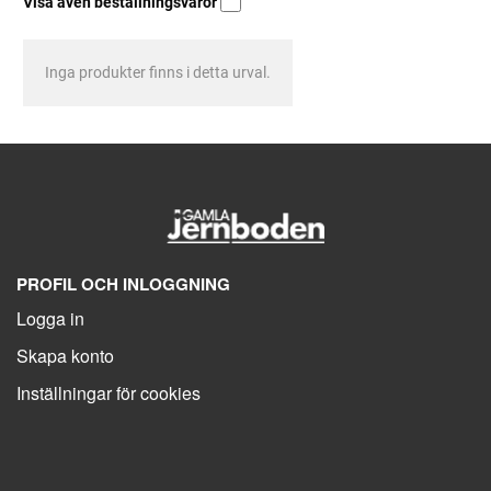
Visa även beställningsvaror
Inga produkter finns i detta urval.
PROFIL OCH INLOGGNING
Logga in
Skapa konto
Inställningar för cookies