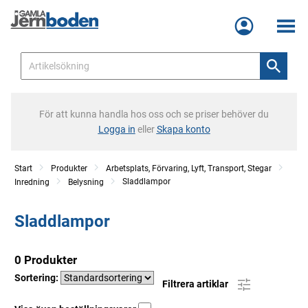
Meny
För att kunna handla hos oss och se priser behöver du
Logga in
eller
Skapa konto
Start
Produkter
Arbetsplats, Förvaring, Lyft, Transport, Stegar
Sladdlampor
Inredning
Belysning
Sladdlampor
0 Produkter
Sortering:
Filtrera artiklar