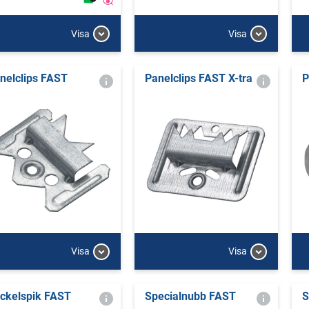
Visa
Visa
nelclips FAST
Panelclips FAST X-tra
P
Visa
Visa
ckelspik FAST
Specialnubb FAST
S