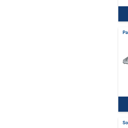
Pa
So