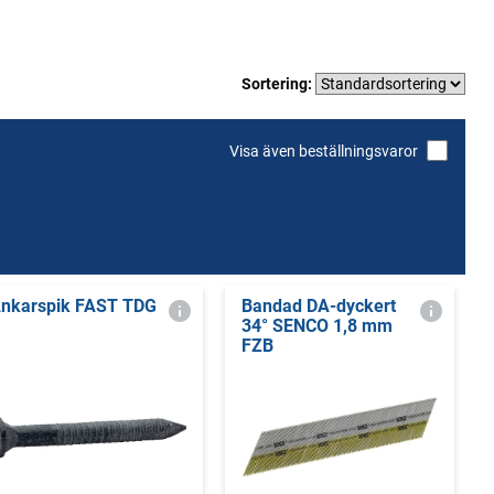
Sortering:
Visa även beställningsvaror
nkarspik FAST TDG
Bandad DA-dyckert
34° SENCO 1,8 mm
FZB