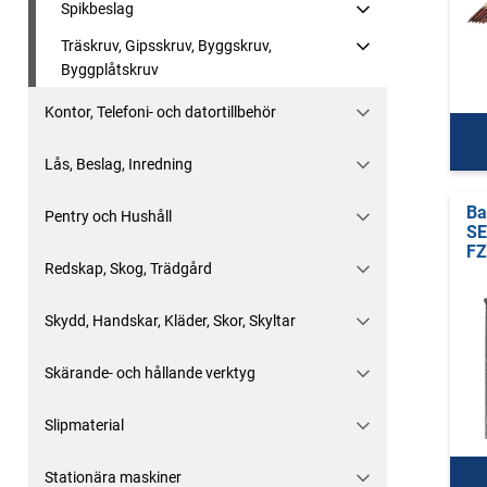
Spikbeslag
Träskruv, Gipsskruv, Byggskruv,
Byggplåtskruv
Kontor, Telefoni- och datortillbehör
Lås, Beslag, Inredning
Ba
Pentry och Hushåll
SE
F
Redskap, Skog, Trädgård
Skydd, Handskar, Kläder, Skor, Skyltar
Skärande- och hållande verktyg
Slipmaterial
Stationära maskiner