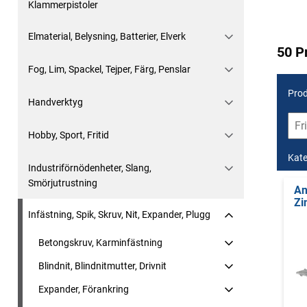
Klammerpistoler
Elmaterial, Belysning, Batterier, Elverk
50 P
Fog, Lim, Spackel, Tejper, Färg, Penslar
Prod
Handverktyg
Hobby, Sport, Fritid
Kate
Industriförnödenheter, Slang,
Smörjutrustning
An
Zi
Infästning, Spik, Skruv, Nit, Expander, Plugg
Betongskruv, Karminfästning
Blindnit, Blindnitmutter, Drivnit
Expander, Förankring