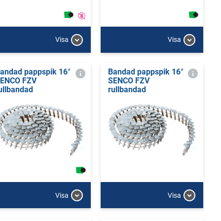
Visa
Visa
andad pappspik 16°
Bandad pappspik 16°
ENCO FZV
SENCO FZV
ullbandad
rullbandad
Visa
Visa