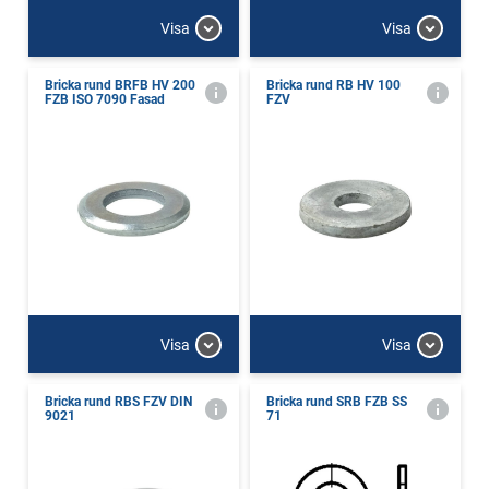
Visa
Visa
Bricka rund BRFB HV 200
Bricka rund RB HV 100
FZB ISO 7090 Fasad
FZV
Visa
Visa
Bricka rund RBS FZV DIN
Bricka rund SRB FZB SS
9021
71