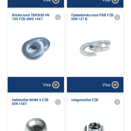
Bricka rund TBRSUB HV
Fjäderbricka rund FBB FZB
100 FZB SMS 1467
DIN 127 B
Visa
Visa
Hattmutter MHM 6 FZB
Islagsmutter FZB
DIN 1587