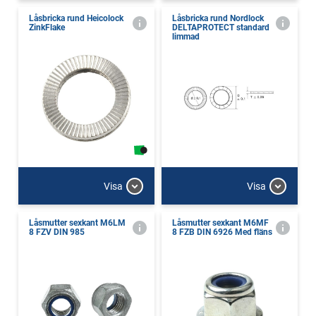
Låsbricka rund Heicolock
Låsbricka rund Nordlock
ZinkFlake
DELTAPROTECT standard
limmad
Visa
Visa
Låsmutter sexkant M6LM
Låsmutter sexkant M6MF
8 FZV DIN 985
8 FZB DIN 6926 Med fläns