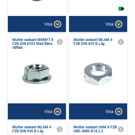
Visa
Visa
Mutter sexkant M6MFT 8
Mutter sexkant ML6M 4
FZB DIN 6923 Med fläns,
FZB DIN 439 B Låg
räfflad
Visa
Visa
Mutter sexkant ML6M 4
Mutter sexkant U6M 8 FZB
FZB DIN 936 B Låg
UNC ANSI B18.2.2