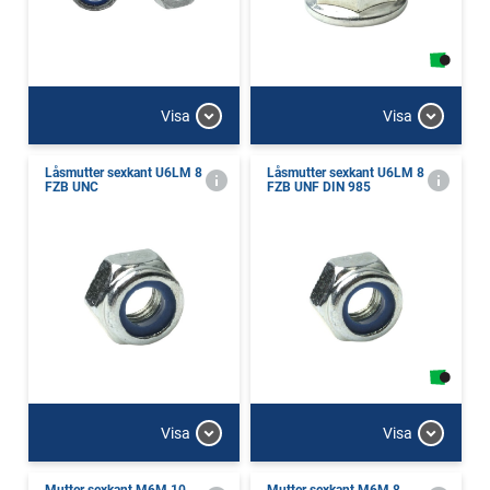
Visa
Visa
Låsmutter sexkant U6LM 8
Låsmutter sexkant U6LM 8
FZB UNC
FZB UNF DIN 985
Visa
Visa