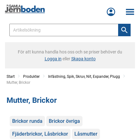
Meny
För att kunna handla hos oss och se priser behöver du
Logga in
eller
Skapa konto
Start
Produkter
Infästning, Spik, Skruv, Nit, Expander, Plugg
Current:
Mutter, Brickor
Mutter, Brickor
Kategorier
Brickor runda
Brickor övriga
Fjäderbrickor, Låsbrickor
Låsmutter