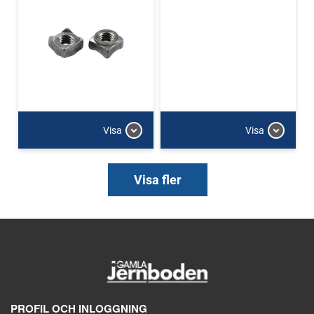
Visa
Visa
Visa fler
PROFIL OCH INLOGGNING