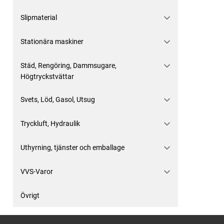
Slipmaterial
Stationära maskiner
Städ, Rengöring, Dammsugare,
Högtryckstvättar
Svets, Löd, Gasol, Utsug
Tryckluft, Hydraulik
Uthyrning, tjänster och emballage
VVS-Varor
Övrigt