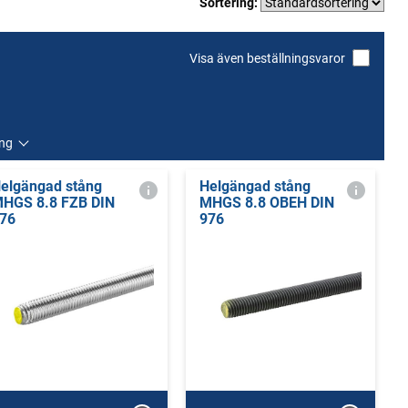
Sortering:
Visa även beställningsvaror
ing
elgängad stång
Helgängad stång
HGS 8.8 FZB DIN
MHGS 8.8 OBEH DIN
76
976