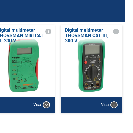
igital multimeter
Digital multimeter
HORSMAN Mini CAT
THORSMAN CAT III,
II, 300 V
300 V
Visa
Visa