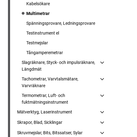
Kabelsökare
Multimetrar
Spänningsprovare, Ledningsprovare
Testinstrument el
Testmejslar
Tångamperemetrar
Slagräknare, Styck- och impulsräknare,
Längdmät
Tachometrar, Varvtalsmätare,
Varvräknare
Termometrar, Luft- och
fuktmätningsinstrument
Mätverktyg, Laserinstrument
Skrapor, Blad, Sicklingar
Skruvmejslar, Bits, Bitssatser, Sylar