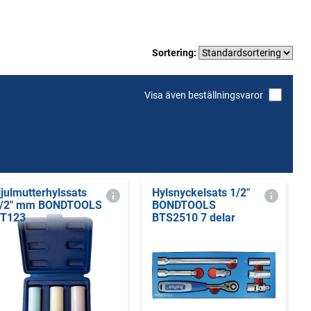
Sortering:
Visa även beställningsvaror
julmutterhylssats
Hylsnyckelsats 1/2"
/2" mm BONDTOOLS
BONDTOOLS
T123
BTS2510 7 delar