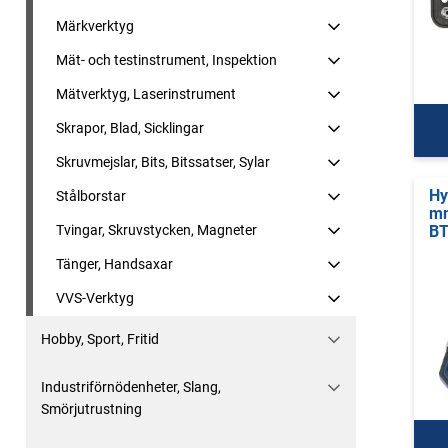
Märkverktyg
Mät- och testinstrument, Inspektion
Mätverktyg, Laserinstrument
Skrapor, Blad, Sicklingar
Skruvmejslar, Bits, Bitssatser, Sylar
Hy
Stålborstar
m
Tvingar, Skruvstycken, Magneter
BT
Tänger, Handsaxar
VVS-Verktyg
Hobby, Sport, Fritid
Industriförnödenheter, Slang,
Smörjutrustning