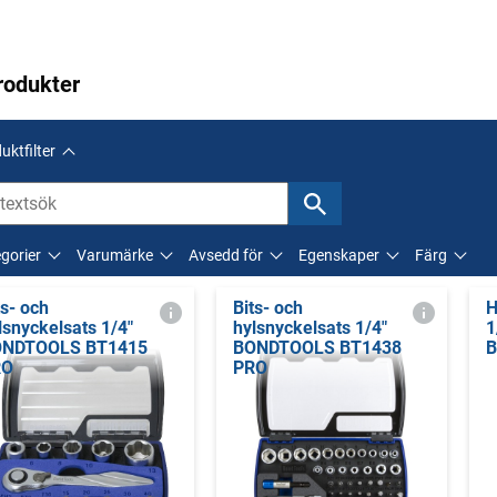
rodukter
uktfilter
gorier
Varumärke
Avsedd för
Egenskaper
Färg
ts- och
Bits- och
H
lsnyckelsats 1/4"
hylsnyckelsats 1/4"
1
NDTOOLS BT1415
BONDTOOLS BT1438
B
RO
PRO