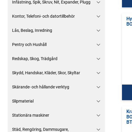
Infästning, Spik, Skruv, Nit, Expander, Plugg
Kontor, Telefoni- och datortillbehör
Hy
BO
Lås, Beslag, Inredning
Pentry och Hushåll
Redskap, Skog, Trädgård
Skydd, Handskar, Kläder, Skor, Skyltar
Skärande- och hållande verktyg
Slipmaterial
Kr
Stationära maskiner
B
BT
Städ, Rengöring, Dammsugare,