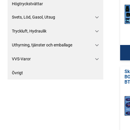
Högtryckstvättar
Svets, Löd, Gasol, Utsug
Tryckluft, Hydraulik
Uthyrning, tjänster och emballage
VVS-Varor
Sk
Övrigt
B
BT