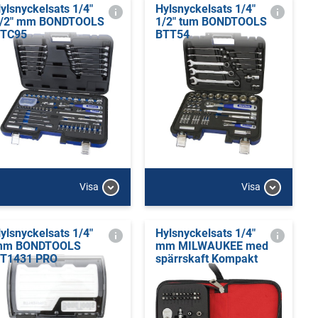
ylsnyckelsats 1/4"
Hylsnyckelsats 1/4"
/2" mm BONDTOOLS
1/2" tum BONDTOOLS
TC95
BTT54
Visa
Visa
ylsnyckelsats 1/4"
Hylsnyckelsats 1/4"
mm BONDTOOLS
mm MILWAUKEE med
T1431 PRO
spärrskaft Kompakt