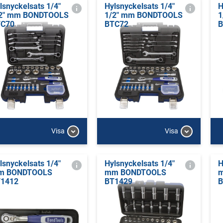
lsnyckelsats 1/4"
Hylsnyckelsats 1/4"
H
2" mm BONDTOOLS
1/2" mm BONDTOOLS
1
TC70
BTC72
B
Visa
Visa
lsnyckelsats 1/4"
Hylsnyckelsats 1/4"
H
m BONDTOOLS
mm BONDTOOLS
1412
BT1429
B