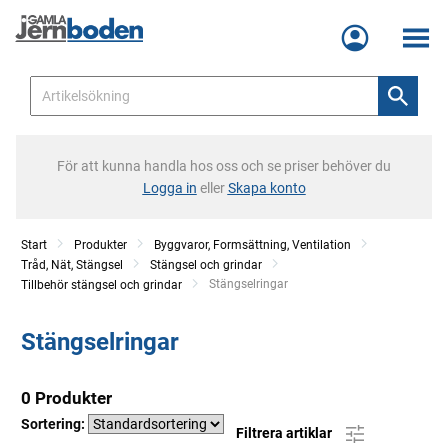
Meny
För att kunna handla hos oss och se priser behöver du
Logga in
eller
Skapa konto
Start
Produkter
Byggvaror, Formsättning, Ventilation
Tråd, Nät, Stängsel
Stängsel och grindar
Current:
Stängselringar
Tillbehör stängsel och grindar
Stängselringar
0 Produkter
Sortering:
Filtrera artiklar