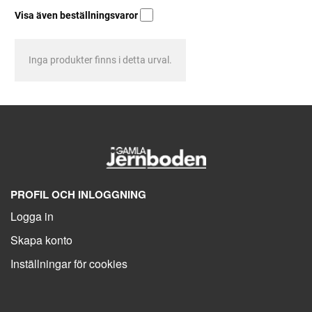
Visa även beställningsvaror
Inga produkter finns i detta urval.
PROFIL OCH INLOGGNING
Logga in
Skapa konto
Inställningar för cookies