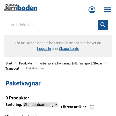
Meny
För att kunna handla hos oss och se priser behöver du
Logga in
eller
Skapa konto
Start
Produkter
Arbetsplats, Förvaring, Lyft, Transport, Stegar
Current:
Paketvagnar
Transport
Paketvagnar
0 Produkter
Sortering:
Filtrera artiklar