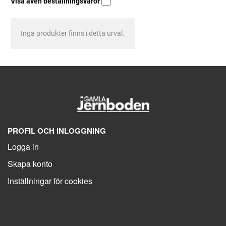
Visa även beställningsvaror
Inga produkter finns i detta urval.
PROFIL OCH INLOGGNING
Logga in
Skapa konto
Inställningar för cookies