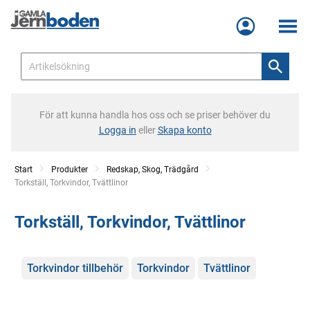
Meny
För att kunna handla hos oss och se priser behöver du
Logga in
eller
Skapa konto
Start
Produkter
Redskap, Skog, Trädgård
Current:
Torkställ, Torkvindor, Tvättlinor
Torkställ, Torkvindor, Tvättlinor
Kategorier
Torkvindor tillbehör
Torkvindor
Tvättlinor