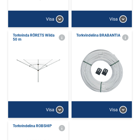
Visa
Visa
Torkvinda RÖRETS Wilda
Torkvindelina BRABANTIA
50 m
Visa
Visa
Torkvindelina ROBSHIP