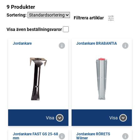
9 Produkter
Sortering:
Filtrera artiklar
Visa även beställningsvaror
Jordankare
Jordankare BRABANTIA
Visa
Visa
Jordankare FAST GS 25-68
Jordankare RÖRETS
mm
Wilmer