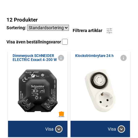
12 Produkter
Sortering:
Filtrera artiklar
Visa även beställningsvaror
Dimmerpuck SCHNEIDER
Klockströmbrytare 24 h
ELECTRIC Exxact 4-200 W
Visa
Visa