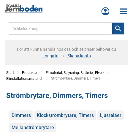
Meny
För att kunna handla hos oss och se priser behöver du
Logga in
eller
Skapa konto
Start
Produkter
Elmaterial, Belysning, Batterier, Elverk
Current:
Strömbrytare, Dimmers, Timers
Elinstallationsmateriel
Strömbrytare, Dimmers, Timers
Kategorier
Dimmers
Klockströmbrytare, Timers
Ljusreläer
Mellanströmbrytare