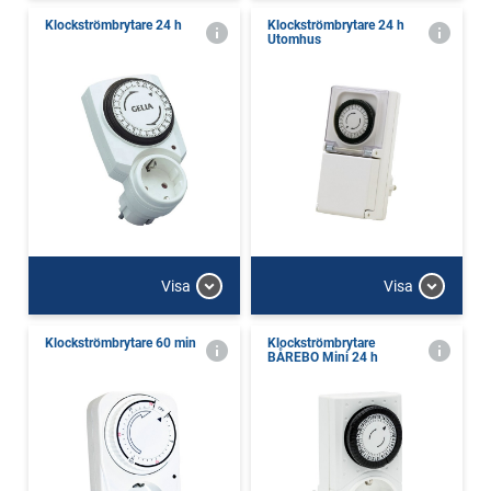
Klockströmbrytare 24 h
Klockströmbrytare 24 h
Utomhus
Visa
Visa
Klockströmbrytare 60 min
Klockströmbrytare
BÅREBO Mini 24 h