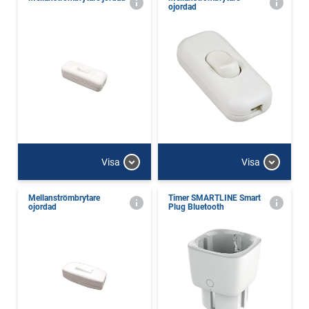
ojordad
Visa
Visa
Mellanströmbrytare
Timer SMARTLINE Smart
ojordad
Plug Bluetooth