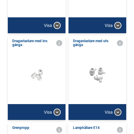
Visa
Visa
Dragavlastare med inv.
Dragavlastare med utv.
gänga
gänga
Visa
Visa
Grenpropp
Lamphållare E14