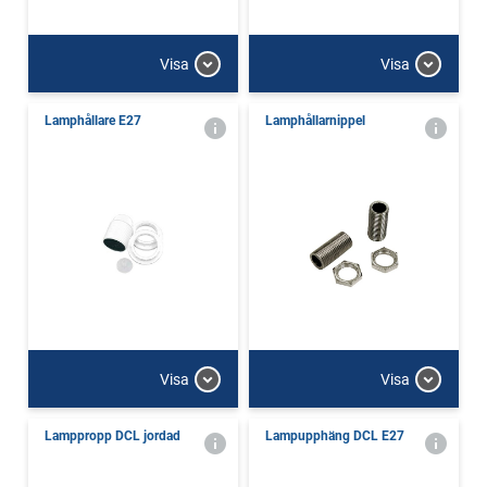
Visa
Visa
Lamphållare E27
Lamphållarnippel
Visa
Visa
Lamppropp DCL jordad
Lampupphäng DCL E27