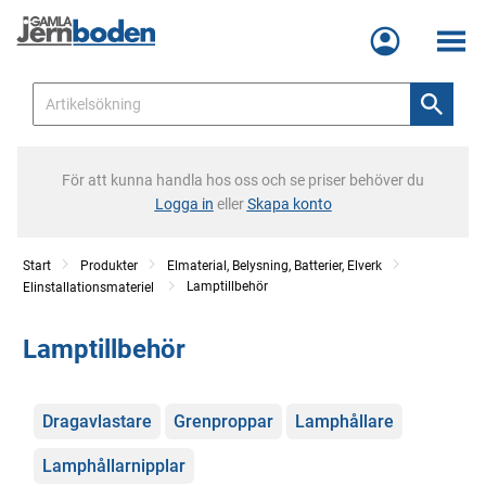
Meny
För att kunna handla hos oss och se priser behöver du
Logga in
eller
Skapa konto
Start
Produkter
Elmaterial, Belysning, Batterier, Elverk
Lamptillbehör
Elinstallationsmateriel
Lamptillbehör
Kategorier
Dragavlastare
Grenproppar
Lamphållare
Lamphållarnipplar