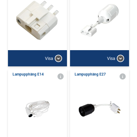
Visa
Visa
Lampupphäng E14
Lampupphäng E27