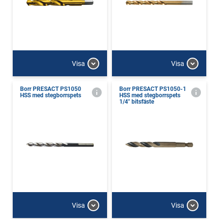
Visa
Visa
Borr PRESACT PS1050
Borr PRESACT PS1050-1
HSS med stegborrspets
HSS med stegborrspets
1/4" bitsfäste
Visa
Visa