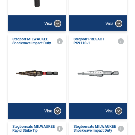
Visa
Visa
Stegborr MILWAUKEE
Stegborr PRESACT
Shockwave Impact Duty
PS9110-1
Visa
Visa
Stegborrsats MILWAUKEE
Stegborrsats MILWAUKEE
Rapid Strike Tip
Shockwave Impact Duty