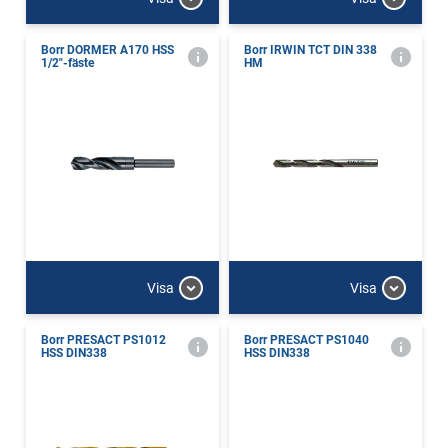
Borr DORMER A170 HSS
Borr IRWIN TCT DIN 338
1/2"-fäste
HM
Visa
Visa
Borr PRESACT PS1012
Borr PRESACT PS1040
HSS DIN338
HSS DIN338