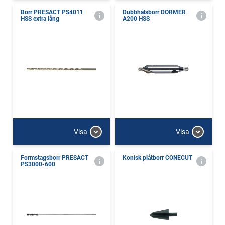
Borr PRESACT PS4011
Dubbhålsborr DORMER
HSS extra lång
A200 HSS
Visa
Visa
Formstagsborr PRESACT
Konisk plåtborr CONECUT
PS3000-600