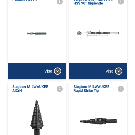
HSS 90° frigående
Visa
Visa
Stegborr MILWAUKEE
Stegborr MILWAUKEE
AlCrN
Rapid Strike Tip