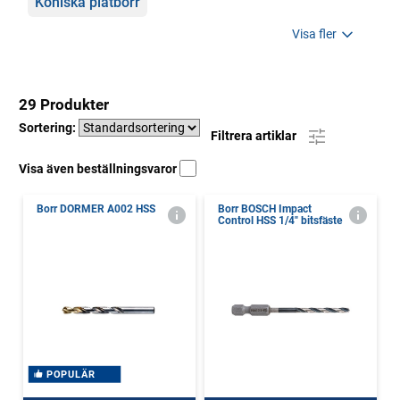
Koniska plåtborr
Visa fler
29 Produkter
Sortering:
Filtrera artiklar
Visa även beställningsvaror
Borr DORMER A002 HSS
Borr BOSCH Impact
Control HSS 1/4" bitsfäste
POPULÄR