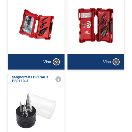
Visa
Visa
Stegborrsats PRESACT
PS9110-3