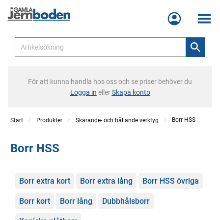
Meny
För att kunna handla hos oss och se priser behöver du
Logga in
eller
Skapa konto
Borr HSS
Start
Produkter
Skärande- och hållande verktyg
Borr HSS
Kategorier
Borr extra kort
Borr extra lång
Borr HSS övriga
Borr kort
Borr lång
Dubbhålsborr