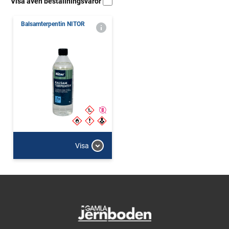
Visa även beställningsvaror
Balsamterpentin NITOR
Visa