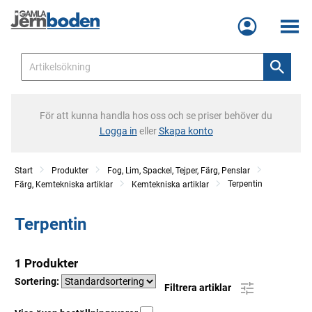
Meny
För att kunna handla hos oss och se priser behöver du
Logga in
eller
Skapa konto
Start
Produkter
Fog, Lim, Spackel, Tejper, Färg, Penslar
Terpentin
Färg, Kemtekniska artiklar
Kemtekniska artiklar
Terpentin
1 Produkter
Sortering:
Filtrera artiklar