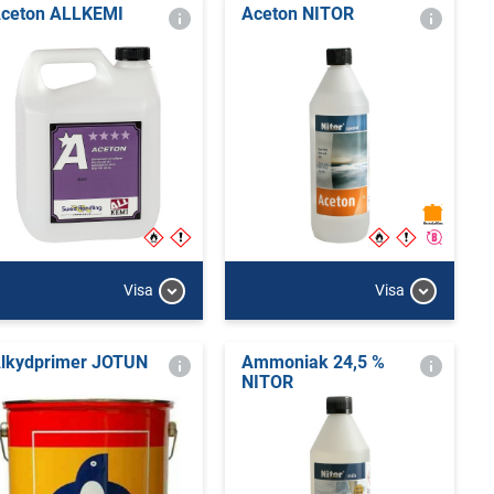
ceton ALLKEMI
Aceton NITOR
Visa
Visa
lkydprimer JOTUN
Ammoniak 24,5 %
NITOR