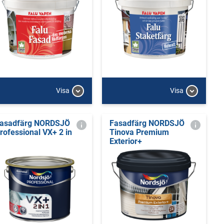
Visa
Visa
asadfärg NORDSJÖ
Fasadfärg NORDSJÖ
rofessional VX+ 2 in
Tinova Premium
Exterior+