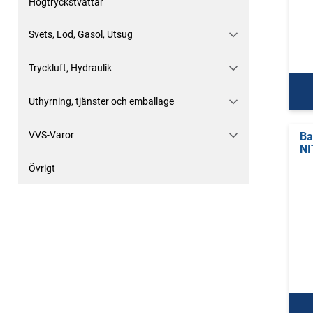
Högtryckstvättar
Svets, Löd, Gasol, Utsug
Tryckluft, Hydraulik
Uthyrning, tjänster och emballage
VVS-Varor
Ba
NI
Övrigt