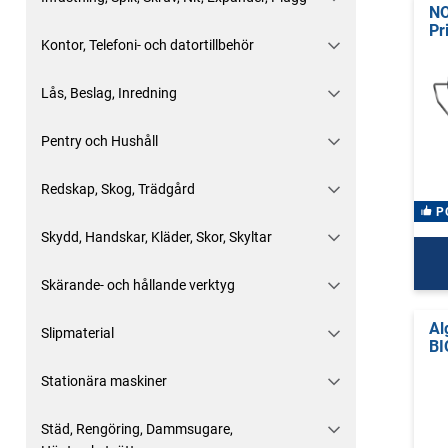
NO
Pr
Kontor, Telefoni- och datortillbehör
Lås, Beslag, Inredning
Pentry och Hushåll
Redskap, Skog, Trädgård
P
Skydd, Handskar, Kläder, Skor, Skyltar
Skärande- och hållande verktyg
Al
Slipmaterial
BI
Stationära maskiner
Städ, Rengöring, Dammsugare,