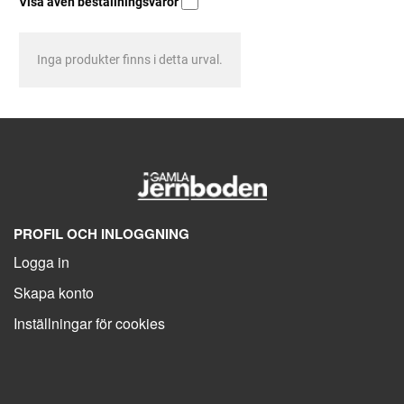
Visa även beställningsvaror
Inga produkter finns i detta urval.
PROFIL OCH INLOGGNING
Logga in
Skapa konto
Inställningar för cookies