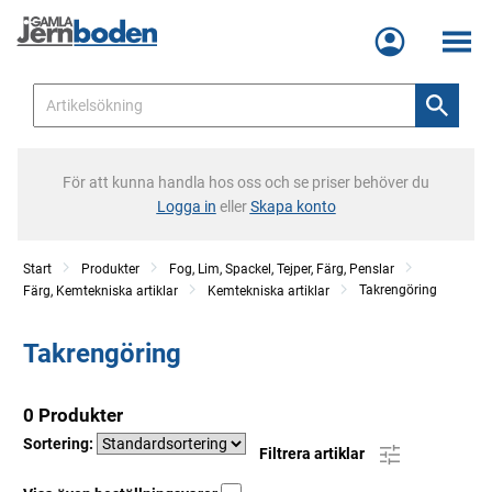
Meny
För att kunna handla hos oss och se priser behöver du
Logga in
eller
Skapa konto
Start
Produkter
Fog, Lim, Spackel, Tejper, Färg, Penslar
Takrengöring
Färg, Kemtekniska artiklar
Kemtekniska artiklar
Takrengöring
0 Produkter
Sortering:
Filtrera artiklar