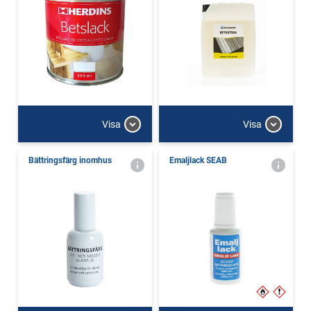
Visa
Visa
Bättringsfärg inomhus
Emaljlack SEAB