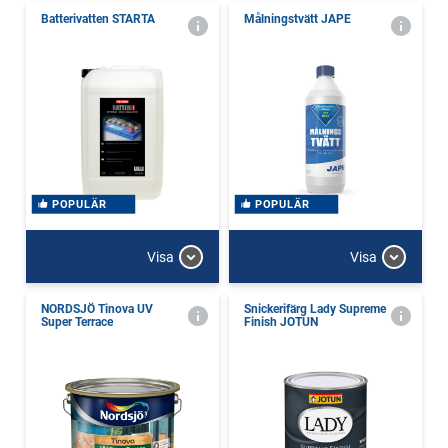
Batterivatten STARTA
Målningstvätt JAPE
POPULÄR
POPULÄR
Visa
Visa
NORDSJÖ Tinova UV
Snickerifärg Lady Supreme
Super Terrace
Finish JOTUN