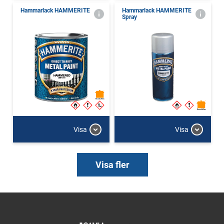
Hammarlack HAMMERITE
Hammarlack HAMMERITE
Spray
Visa
Visa
Visa fler