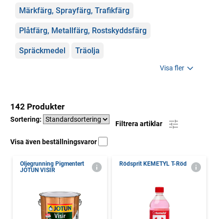
Märkfärg, Sprayfärg, Trafikfärg
Plåtfärg, Metallfärg, Rostskyddsfärg
Spräckmedel
Träolja
Visa fler
142 Produkter
Sortering:
Filtrera artiklar
Visa även beställningsvaror
Oljegrunning Pigmentert
Rödsprit KEMETYL T-Röd
JOTUN VISIR