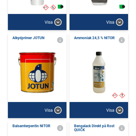
Visa
Visa
Alkydprimer JOTUN
Ammoniak 24,5 % NITOR
Visa
Visa
Balsamterpentin NITOR
Bengalack Direkt på Rost
QUICK