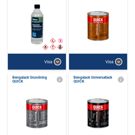
Visa
Visa
Bengalack Grundning
Bengalack Universallack
QUICK
QUICK