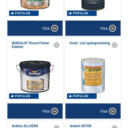
POPULÄR
POPULÄR
Visa
Visa
NORDSJÖ Tinova Primer
Kvist- och spärrgrundning
Exterior
POPULÄR
POPULÄR
Visa
Visa
Aceton ALLKEMI
Aceton NITOR