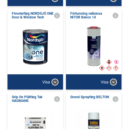
Fönsterfärg NORDSJÖ ONE
Förtunning cellulosa
Door & Window Tech
NITOR Benco 14
Visa
Visa
Grip On Plåtfärg Tak
Grund Sprayfärg BELTON
HAGMANS