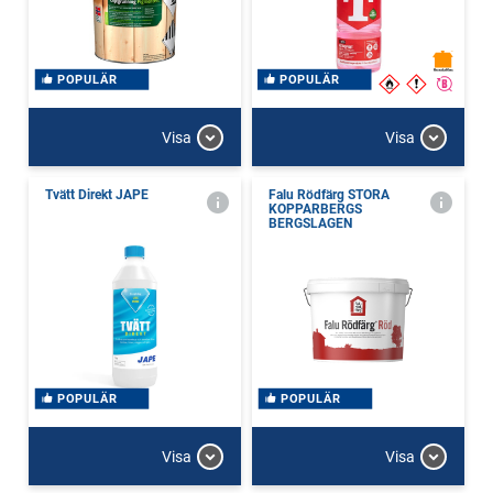
POPULÄR
POPULÄR
Visa
Visa
Tvätt Direkt JAPE
Falu Rödfärg STORA
KOPPARBERGS
BERGSLAGEN
POPULÄR
POPULÄR
Visa
Visa