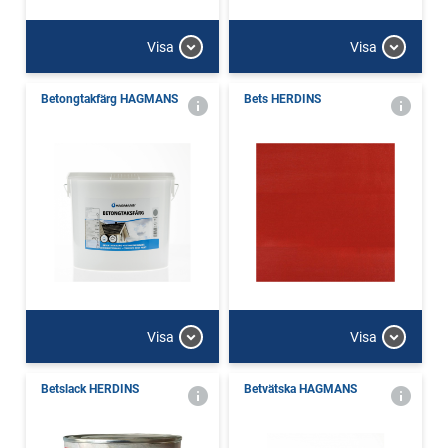
Visa
Visa
Betongtakfärg HAGMANS
Bets HERDINS
Visa
Visa
Betslack HERDINS
Betvätska HAGMANS