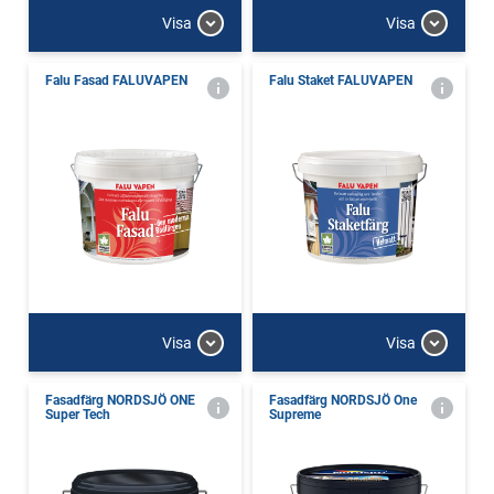
Visa
Visa
Falu Fasad FALUVAPEN
Falu Staket FALUVAPEN
Visa
Visa
Fasadfärg NORDSJÖ ONE
Fasadfärg NORDSJÖ One
Super Tech
Supreme