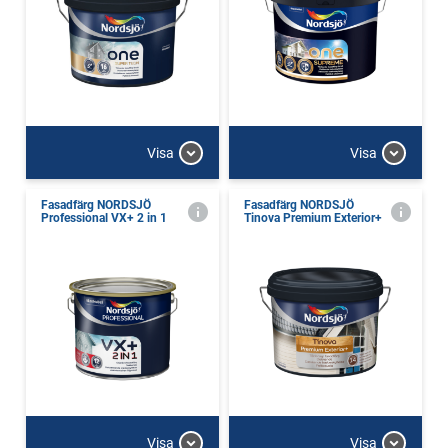
Visa
Visa
Fasadfärg NORDSJÖ
Fasadfärg NORDSJÖ
Professional VX+ 2 in 1
Tinova Premium Exterior+
Visa
Visa