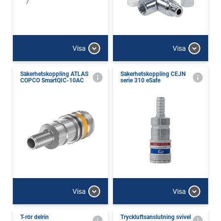
Visa
Visa
Säkerhetskoppling ATLAS
Säkerhetskoppling CEJN
COPCO SmartQIC-10AC
serie 310 eSafe
Visa
Visa
T-rör delrin
Tryckluftsanslutning svivel