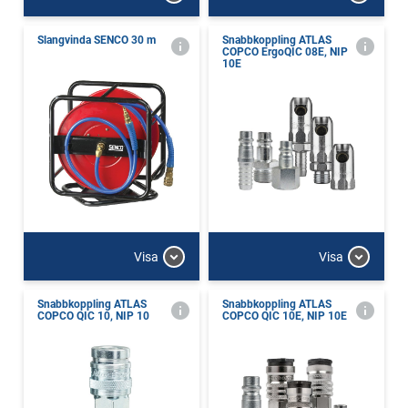
Slangvinda SENCO 30 m
Snabbkoppling ATLAS
COPCO ErgoQIC 08E, NIP
10E
Visa
Visa
Snabbkoppling ATLAS
Snabbkoppling ATLAS
COPCO QIC 10, NIP 10
COPCO QIC 10E, NIP 10E