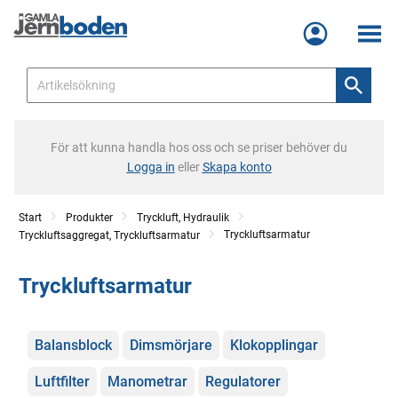
Meny
För att kunna handla hos oss och se priser behöver du
Logga in
eller
Skapa konto
Start
Produkter
Tryckluft, Hydraulik
Tryckluftsarmatur
Tryckluftsaggregat, Tryckluftsarmatur
Tryckluftsarmatur
Kategorier
Balansblock
Dimsmörjare
Klokopplingar
Luftfilter
Manometrar
Regulatorer