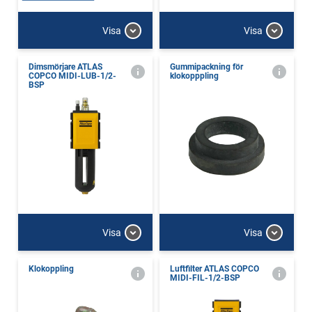
Visa
Visa
Dimsmörjare ATLAS
Gummipackning för
COPCO MIDI-LUB-1/2-
klokopppling
BSP
Visa
Visa
Klokoppling
Luftfilter ATLAS COPCO
MIDI-FIL-1/2-BSP