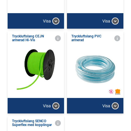
Visa
Visa
Tryckluftslang CEJN
Tryckluftslang PVC
armerad Hi-Vis
armerad
Visa
Visa
Tryckluftslang SENCO
Superflex med kopplingar