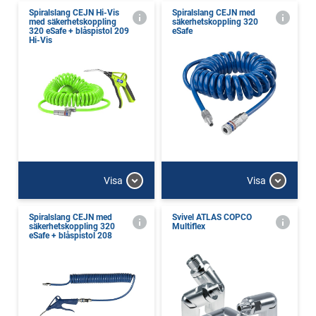
Spiralslang CEJN Hi-Vis
Spiralslang CEJN med
med säkerhetskoppling
säkerhetskoppling 320
320 eSafe + blåspistol 209
eSafe
Hi-Vis
Visa
Visa
Spiralslang CEJN med
Svivel ATLAS COPCO
säkerhetskoppling 320
Multiflex
eSafe + blåspistol 208