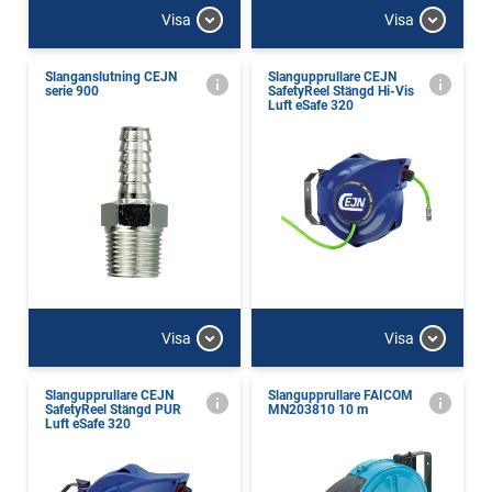
Visa
Visa
Slanganslutning CEJN
Slangupprullare CEJN
serie 900
SafetyReel Stängd Hi-Vis
Luft eSafe 320
Visa
Visa
Slangupprullare CEJN
Slangupprullare FAICOM
SafetyReel Stängd PUR
MN203810 10 m
Luft eSafe 320