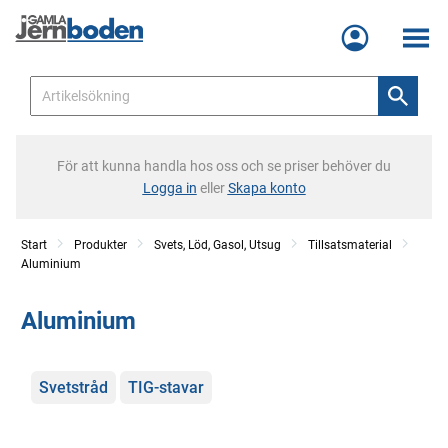
Meny
För att kunna handla hos oss och se priser behöver du
Logga in
eller
Skapa konto
Start
Produkter
Svets, Löd, Gasol, Utsug
Tillsatsmaterial
Aluminium
Aluminium
Kategorier
Svetstråd
TIG-stavar