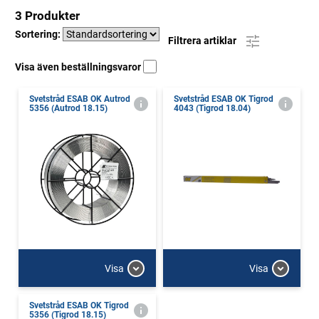
3 Produkter
Sortering:
Filtrera artiklar
Visa även beställningsvaror
Svetstråd ESAB OK Autrod
Svetstråd ESAB OK Tigrod
5356 (Autrod 18.15)
4043 (Tigrod 18.04)
Visa
Visa
Svetstråd ESAB OK Tigrod
5356 (Tigrod 18.15)