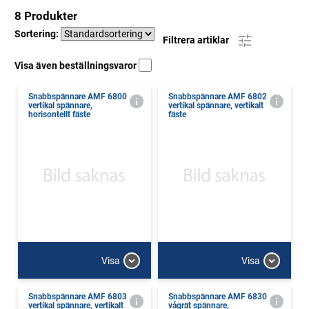
8 Produkter
Sortering:
Filtrera artiklar
Visa även beställningsvaror
Snabbspännare AMF 6800
Snabbspännare AMF 6802
vertikal spännare,
vertikal spännare, vertikalt
horisontellt fäste
fäste
Visa
Visa
Snabbspännare AMF 6803
Snabbspännare AMF 6830
vertikal spännare, vertikalt
vågrät spännare,