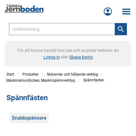
Meny
För att kunna handla hos oss och se priser behöver du
Logga in
eller
Skapa konto
Start
Produkter
Skärande- och hållande verktyg
Spännfästen
Maskinskruvstycken, Maskinspännverktyg
Spännfästen
Kategorier
Snabbspännare