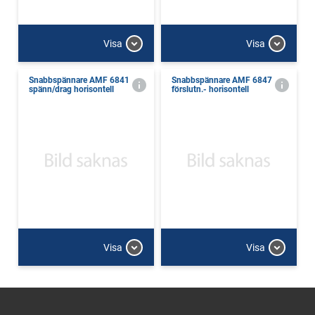
Visa
Visa
Snabbspännare AMF 6841
Snabbspännare AMF 6847
spänn/drag horisontell
förslutn.- horisontell
Visa
Visa