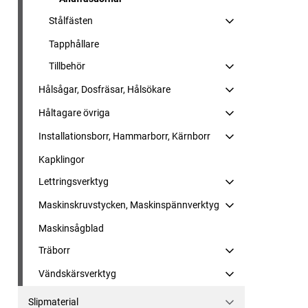
Stålfästen
Tapphållare
Tillbehör
Hålsågar, Dosfräsar, Hålsökare
Håltagare övriga
Installationsborr, Hammarborr, Kärnborr
Kapklingor
Lettringsverktyg
Maskinskruvstycken, Maskinspännverktyg
Maskinsågblad
Träborr
Vändskärsverktyg
Slipmaterial