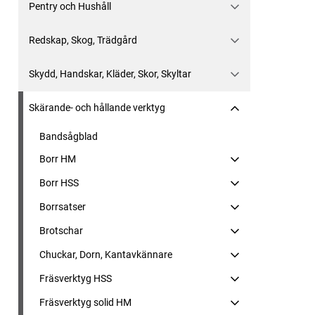
Pentry och Hushåll
Redskap, Skog, Trädgård
Skydd, Handskar, Kläder, Skor, Skyltar
Skärande- och hållande verktyg
Bandsågblad
Borr HM
Borr HSS
Borrsatser
Brotschar
Chuckar, Dorn, Kantavkännare
Fräsverktyg HSS
Fräsverktyg solid HM