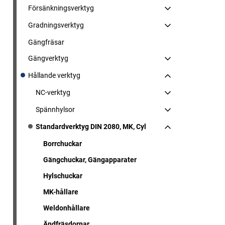
Försänkningsverktyg
Gradningsverktyg
Gängfräsar
Gängverktyg
Hållande verktyg
NC-verktyg
Spännhylsor
Standardverktyg DIN 2080, MK, Cyl
Borrchuckar
Gängchuckar, Gängapparater
Hylschuckar
MK-hållare
Weldonhållare
Ändfräsdornar