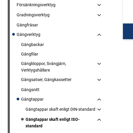
Försänkningsverktyg
Gradningsverktyg
Gängfräsar
Gängverktyg
Gängbackar
Gängfilar
Gängkloppor, Svängjärn,
Verktygshållare
Gängsatser, Gängkassetter
Gängsnitt
Gängtappar
Gängtappar skaft enligt DIN-standard
Gängtappar skaft enligt ISO-
standard