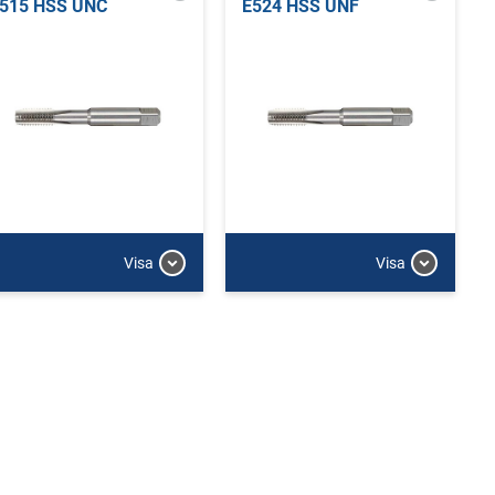
515 HSS UNC
E524 HSS UNF
Visa
Visa