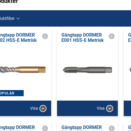
odukter
uktfilter
ngtapp DORMER
Gängtapp DORMER
G
02 HSS-E Metrisk
E001 HSS-E Metrisk
E
OPULÄR
Visa
Visa
ngtapp DORMER
Gängtapp DORMER
G