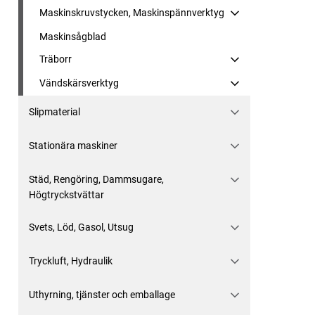
Maskinskruvstycken, Maskinspännverktyg
Maskinsågblad
Träborr
Vändskärsverktyg
Slipmaterial
Stationära maskiner
Städ, Rengöring, Dammsugare,
Högtryckstvättar
Svets, Löd, Gasol, Utsug
Tryckluft, Hydraulik
Uthyrning, tjänster och emballage