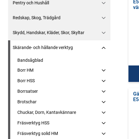
E5
Pentry och Hushåll
vä
Redskap, Skog, Trädgård
Skydd, Handskar, Kläder, Skor, Skyltar
Skärande- och hållande verktyg
Bandsågblad
Borr HM
Borr HSS
Borrsatser
Gä
E5
Brotschar
Chuckar, Dorn, Kantavkännare
Fräsverktyg HSS
Fräsverktyg solid HM