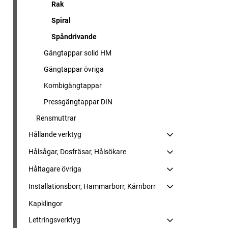
Rak
Spiral
Spåndrivande
Gängtappar solid HM
Gängtappar övriga
Kombigängtappar
Pressgängtappar DIN
Rensmuttrar
Hållande verktyg
Hålsågar, Dosfräsar, Hålsökare
Håltagare övriga
Installationsborr, Hammarborr, Kärnborr
Kapklingor
Lettringsverktyg