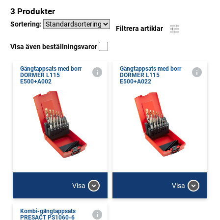
3 Produkter
Sortering:
Filtrera artiklar
Visa även beställningsvaror
Gängtappsats med borr
Gängtappsats med borr
DORMER L115
DORMER L115
E500+A002
E500+A022
Visa
Visa
Kombi-gängtappsats
PRESACT PS1060-6