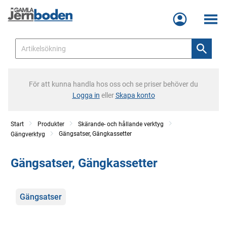
Meny
För att kunna handla hos oss och se priser behöver du
Logga in
eller
Skapa konto
Start
Produkter
Skärande- och hållande verktyg
Gängsatser, Gängkassetter
Gängverktyg
Gängsatser, Gängkassetter
Kategorier
Gängsatser