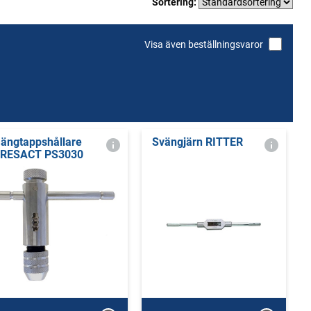
Sortering:
Visa även beställningsvaror
ängtappshållare
Svängjärn RITTER
RESACT PS3030