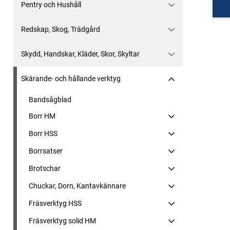
Pentry och Hushåll
Redskap, Skog, Trädgård
Skydd, Handskar, Kläder, Skor, Skyltar
Skärande- och hållande verktyg
Bandsågblad
Borr HM
Borr HSS
Borrsatser
Brotschar
Chuckar, Dorn, Kantavkännare
Fräsverktyg HSS
Fräsverktyg solid HM