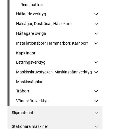
Rensmuttrar
Hållande verktyg
Hålsågar, Dosfräsar, Hålsökare
Håltagare övriga
Installationsborr, Hammarborr, Kärnborr
Kapklingor
Lettringsverktyg
Maskinskruvstycken, Maskinspännverktyg
Maskinsågblad
Träborr
Vändskärsverktyg
Slipmaterial
Stationära maskiner