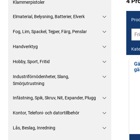
4 Pr
Klammerpistoler
Elmaterial, Belysning, Batterier, Elverk
Prod
Fog, Lim, Spackel, Tejper, Färg, Penslar
Handverktyg
Kate
Hobby, Sport, Fritid
Gä
gä
Industriförnödenheter, Slang,
Smörjutrustning
Infästning, Spik, Skruv, Nit, Expander, Plugg
Kontor, Telefoni- och datortillbehör
Lås, Beslag, Inredning