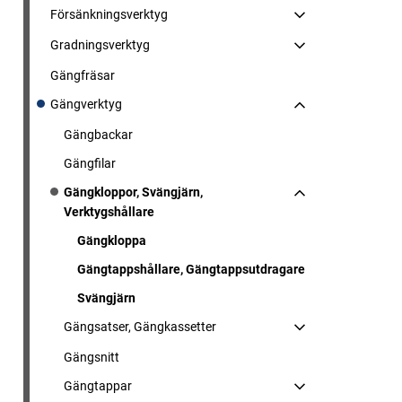
Försänkningsverktyg
Gradningsverktyg
Gängfräsar
Gängverktyg
Gängbackar
Gängfilar
Gängkloppor, Svängjärn,
Verktygshållare
Gängkloppa
Gängtappshållare, Gängtappsutdragare
Svängjärn
Gängsatser, Gängkassetter
Gängsnitt
Gängtappar