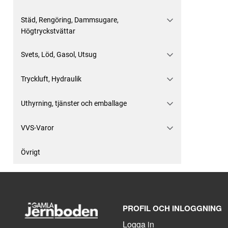
Städ, Rengöring, Dammsugare,
Högtryckstvättar
Svets, Löd, Gasol, Utsug
Tryckluft, Hydraulik
Uthyrning, tjänster och emballage
VVS-Varor
Övrigt
PROFIL OCH INLOGGNING
Logga in